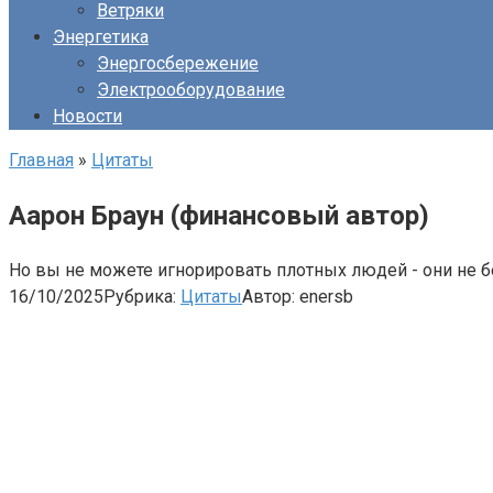
Ветряки
Энергетика
Энергосбережение
Электрооборудование
Новости
Главная
»
Цитаты
Аарон Браун (финансовый автор)
Но вы не можете игнорировать плотных людей - они не 
16/10/2025
Рубрика:
Цитаты
Автор:
enersb