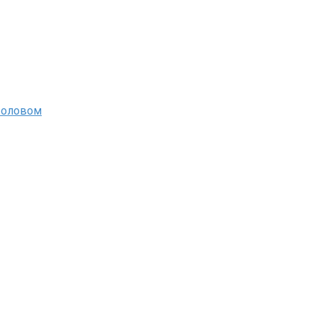
 оловом