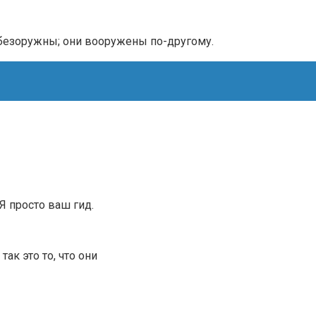
безоружны; они вооружены по-другому.
.Я просто ваш гид.
ак это то, что они