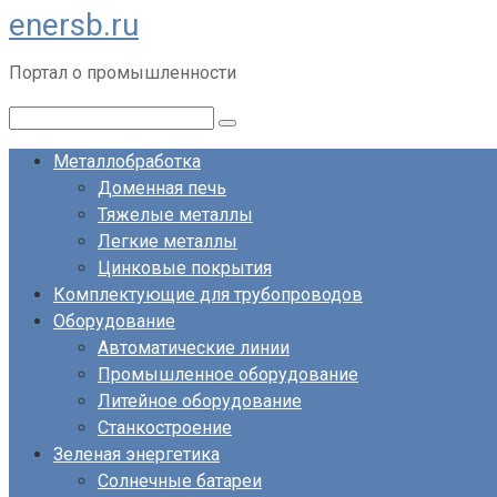
enersb.ru
Перейти
к
Портал о промышленности
контенту
Поиск:
Металлобработка
Доменная печь
Тяжелые металлы
Легкие металлы
Цинковые покрытия
Комплектующие для трубопроводов
Оборудование
Автоматические линии
Промышленное оборудование
Литейное оборудование
Станкостроение
Зеленая энергетика
Солнечные батареи