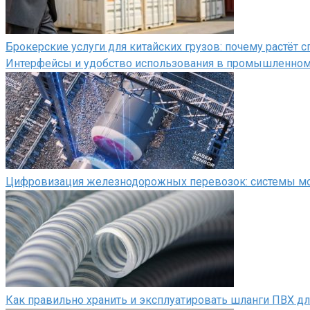
Брокерские услуги для китайских грузов: почему растёт
Интерфейсы и удобство использования в промышленно
Цифровизация железнодорожных перевозок: системы мон
Как правильно хранить и эксплуатировать шланги ПВХ д