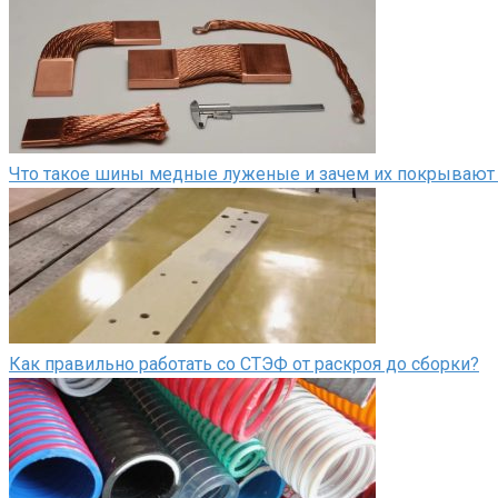
Что такое шины медные луженые и зачем их покрывают
Как правильно работать со СТЭФ от раскроя до сборки?