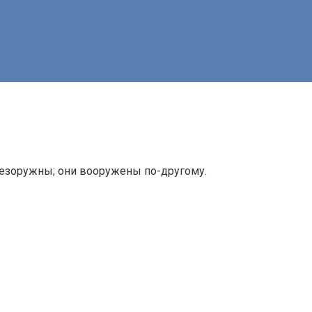
безоружны; они вооружены по-другому.