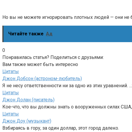
Но вы не можете игнорировать плотных людей — они не 
Читайте также
Ад
0
Понравилась статья? Поделиться с друзьями:
Вам также может быть интересно
Цитаты
Джон Добсон (астроном-любитель)
Я не несу ответственности ни за одно из этих уравнений. ..
Цитаты
Джон Долан (писатель)
Кое-что, что вы должны знать о вооруженных силах США, т
Цитаты
Джон Доу (музыкант)
Взбираясь в гору, за один доллар, этот город далеко.