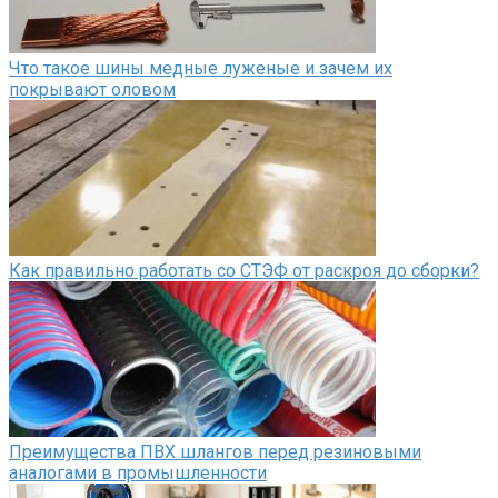
Что такое шины медные луженые и зачем их
покрывают оловом
Как правильно работать со СТЭФ от раскроя до сборки?
Преимущества ПВХ шлангов перед резиновыми
аналогами в промышленности