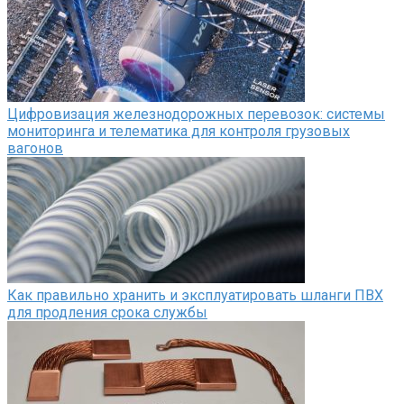
Цифровизация железнодорожных перевозок: системы
мониторинга и телематика для контроля грузовых
вагонов
Как правильно хранить и эксплуатировать шланги ПВХ
для продления срока службы