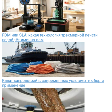
FDM или SLA: какая технология трёхмерной печати
подойдёт именно вам
Канат капроновый в современных условиях: выбор и
применение