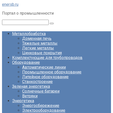
Перейти
enersb.ru
к
Портал о промышленности
контенту
Поиск:
Металлобработка
Доменная печь
Тяжелые металлы
Легкие металлы
Цинковые покрытия
Комплектующие для трубопроводов
Оборудование
Автоматические линии
Промышленное оборудование
Литейное оборудование
Станкостроение
Зеленая энергетика
Солнечные батареи
Ветряки
Энергетика
Энергосбережение
Электрооборудование