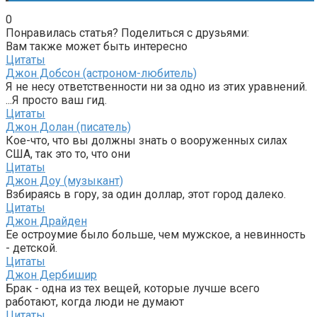
0
Понравилась статья? Поделиться с друзьями:
Вам также может быть интересно
Цитаты
Джон Добсон (астроном-любитель)
Я не несу ответственности ни за одно из этих уравнений.
...Я просто ваш гид.
Цитаты
Джон Долан (писатель)
Кое-что, что вы должны знать о вооруженных силах
США, так это то, что они
Цитаты
Джон Доу (музыкант)
Взбираясь в гору, за один доллар, этот город далеко.
Цитаты
Джон Драйден
Ее остроумие было больше, чем мужское, а невинность
- детской.
Цитаты
Джон Дербишир
Брак - одна из тех вещей, которые лучше всего
работают, когда люди не думают
Цитаты