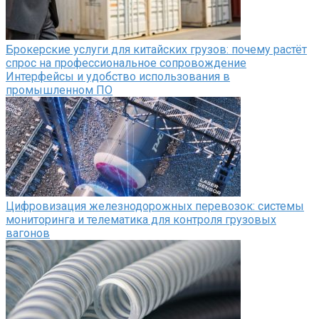
Брокерские услуги для китайских грузов: почему растёт
спрос на профессиональное сопровождение
Интерфейсы и удобство использования в
промышленном ПО
Цифровизация железнодорожных перевозок: системы
мониторинга и телематика для контроля грузовых
вагонов