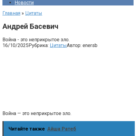
Новости
Главная
»
Цитаты
Андрей Басевич
Война - это неприкрытое зло.
16/10/2025
Рубрика:
Цитаты
Автор:
enersb
Война — это неприкрытое зло.
Читайте также
Айша Ратеб