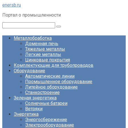
Перейти
enersb.ru
к
Портал о промышленности
контенту
Поиск:
Металлобработка
Доменная печь
Тяжелые металлы
Легкие металлы
Цинковые покрытия
Комплектующие для трубопроводов
Оборудование
Автоматические линии
Промышленное оборудование
Литейное оборудование
Станкостроение
Зеленая энергетика
Солнечные батареи
Ветряки
Энергетика
Энергосбережение
Электрооборудование