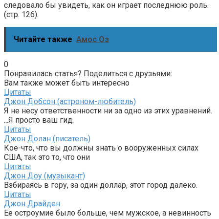
следовало бы увидеть, как он играет последнюю роль.
(стр. 126).
Читайте также
Амос Оз
0
Понравилась статья? Поделиться с друзьями:
Вам также может быть интересно
Цитаты
Джон Добсон (астроном-любитель)
Я не несу ответственности ни за одно из этих уравнений.
...Я просто ваш гид.
Цитаты
Джон Долан (писатель)
Кое-что, что вы должны знать о вооруженных силах
США, так это то, что они
Цитаты
Джон Доу (музыкант)
Взбираясь в гору, за один доллар, этот город далеко.
Цитаты
Джон Драйден
Ее остроумие было больше, чем мужское, а невинность