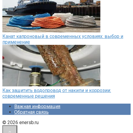
Канат капроновый в современных условиях: выбор и
применение
Как защитить водопровод от накипи и коррозии:
современные решения
Важная информация
Обратная связь
© 2026 enersb.ru