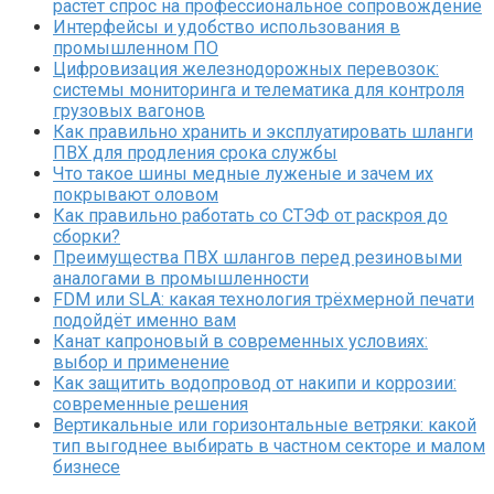
растёт спрос на профессиональное сопровождение
Интерфейсы и удобство использования в
промышленном ПО
Цифровизация железнодорожных перевозок:
системы мониторинга и телематика для контроля
грузовых вагонов
Как правильно хранить и эксплуатировать шланги
ПВХ для продления срока службы
Что такое шины медные луженые и зачем их
покрывают оловом
Как правильно работать со СТЭФ от раскроя до
сборки?
Преимущества ПВХ шлангов перед резиновыми
аналогами в промышленности
FDM или SLA: какая технология трёхмерной печати
подойдёт именно вам
Канат капроновый в современных условиях:
выбор и применение
Как защитить водопровод от накипи и коррозии:
современные решения
Вертикальные или горизонтальные ветряки: какой
тип выгоднее выбирать в частном секторе и малом
бизнесе