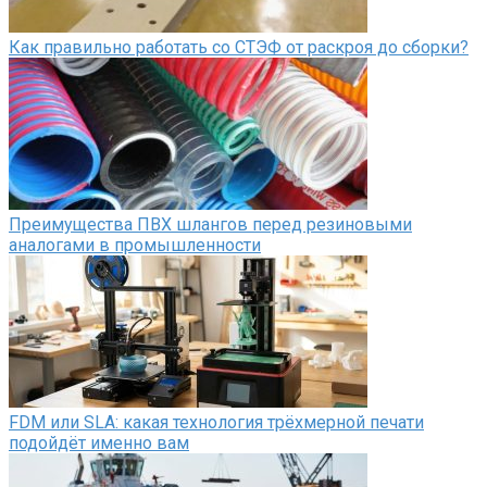
Как правильно работать со СТЭФ от раскроя до сборки?
Преимущества ПВХ шлангов перед резиновыми
аналогами в промышленности
FDM или SLA: какая технология трёхмерной печати
подойдёт именно вам