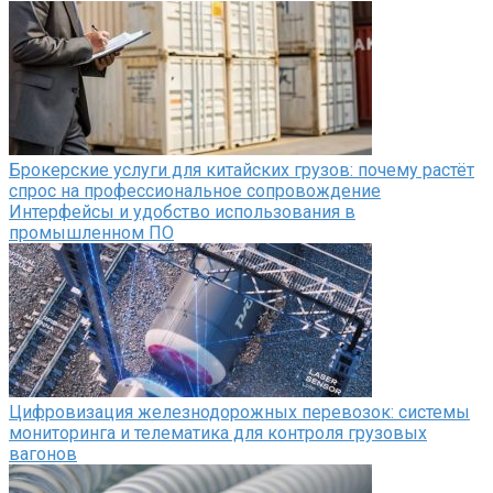
Брокерские услуги для китайских грузов: почему растёт
спрос на профессиональное сопровождение
Интерфейсы и удобство использования в
промышленном ПО
Цифровизация железнодорожных перевозок: системы
мониторинга и телематика для контроля грузовых
вагонов