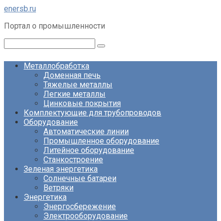
Перейти
enersb.ru
к
Портал о промышленности
контенту
Поиск:
Металлобработка
Доменная печь
Тяжелые металлы
Легкие металлы
Цинковые покрытия
Комплектующие для трубопроводов
Оборудование
Автоматические линии
Промышленное оборудование
Литейное оборудование
Станкостроение
Зеленая энергетика
Солнечные батареи
Ветряки
Энергетика
Энергосбережение
Электрооборудование