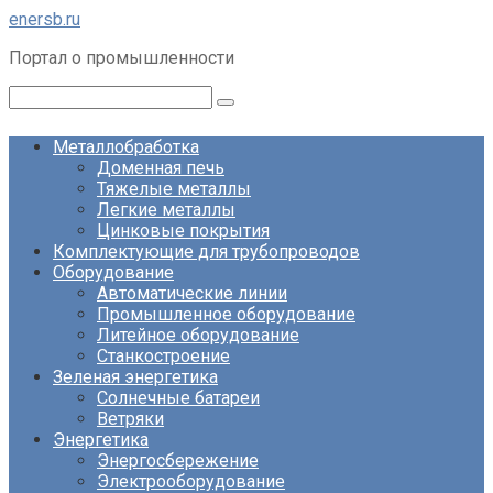
Перейти
enersb.ru
к
Портал о промышленности
контенту
Поиск:
Металлобработка
Доменная печь
Тяжелые металлы
Легкие металлы
Цинковые покрытия
Комплектующие для трубопроводов
Оборудование
Автоматические линии
Промышленное оборудование
Литейное оборудование
Станкостроение
Зеленая энергетика
Солнечные батареи
Ветряки
Энергетика
Энергосбережение
Электрооборудование