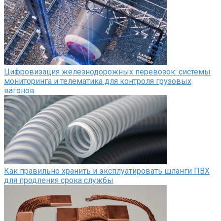
Цифровизация железнодорожных перевозок: системы
мониторинга и телематика для контроля грузовых
вагонов
Как правильно хранить и эксплуатировать шланги ПВХ
для продления срока службы