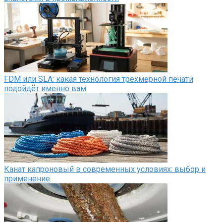
FDM или SLA: какая технология трёхмерной печати
подойдёт именно вам
Канат капроновый в современных условиях: выбор и
применение