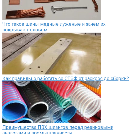
Что такое шины медные луженые и зачем их
покрывают оловом
Как правильно работать со СТЭФ от раскроя до сборки?
Преимущества ПВХ шлангов перед резиновыми
аналогами в промышленности