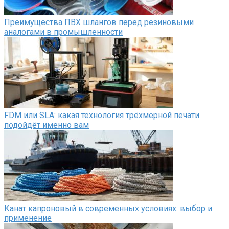
Преимущества ПВХ шлангов перед резиновыми
аналогами в промышленности
FDM или SLA: какая технология трёхмерной печати
подойдёт именно вам
Канат капроновый в современных условиях: выбор и
применение