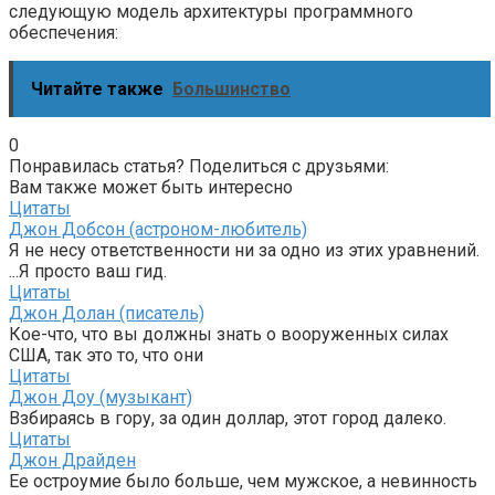
следующую модель архитектуры программного
обеспечения:
Читайте также
Большинство
0
Понравилась статья? Поделиться с друзьями:
Вам также может быть интересно
Цитаты
Джон Добсон (астроном-любитель)
Я не несу ответственности ни за одно из этих уравнений.
...Я просто ваш гид.
Цитаты
Джон Долан (писатель)
Кое-что, что вы должны знать о вооруженных силах
США, так это то, что они
Цитаты
Джон Доу (музыкант)
Взбираясь в гору, за один доллар, этот город далеко.
Цитаты
Джон Драйден
Ее остроумие было больше, чем мужское, а невинность