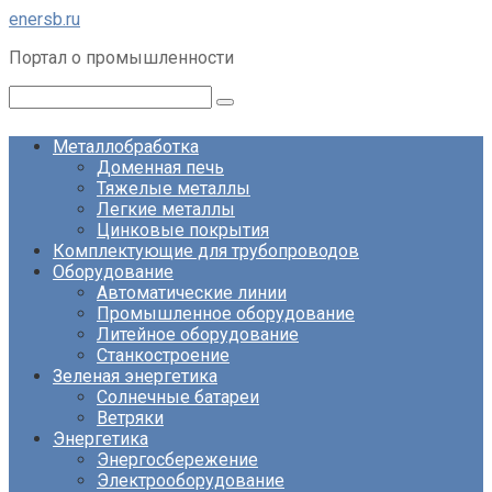
Перейти
enersb.ru
к
Портал о промышленности
контенту
Поиск:
Металлобработка
Доменная печь
Тяжелые металлы
Легкие металлы
Цинковые покрытия
Комплектующие для трубопроводов
Оборудование
Автоматические линии
Промышленное оборудование
Литейное оборудование
Станкостроение
Зеленая энергетика
Солнечные батареи
Ветряки
Энергетика
Энергосбережение
Электрооборудование