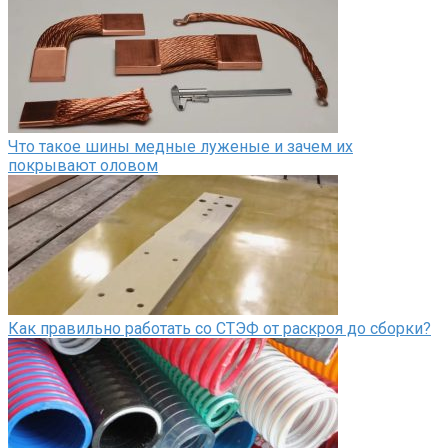
Что такое шины медные луженые и зачем их
покрывают оловом
Как правильно работать со СТЭФ от раскроя до сборки?