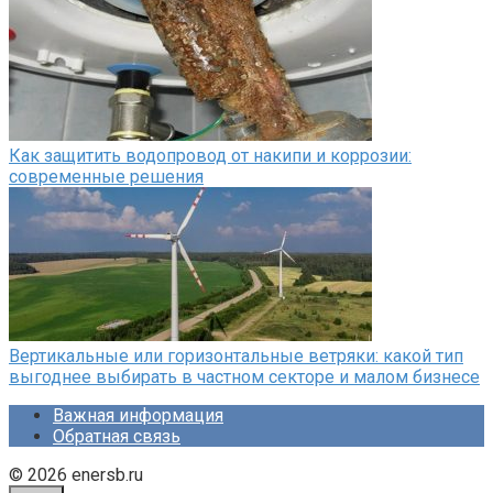
Как защитить водопровод от накипи и коррозии:
современные решения
Вертикальные или горизонтальные ветряки: какой тип
выгоднее выбирать в частном секторе и малом бизнесе
Важная информация
Обратная связь
© 2026 enersb.ru