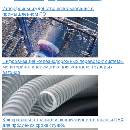
Интерфейсы и удобство использования в
промышленном ПО
Цифровизация железнодорожных перевозок: системы
мониторинга и телематика для контроля грузовых
вагонов
Как правильно хранить и эксплуатировать шланги ПВХ
для продления срока службы