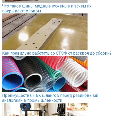
Что такое шины медные луженые и зачем их
покрывают оловом
Как правильно работать со СТЭФ от раскроя до сборки?
Преимущества ПВХ шлангов перед резиновыми
аналогами в промышленности