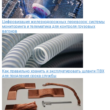
Цифровизация железнодорожных перевозок: системы
мониторинга и телематика для контроля грузовых
вагонов
Как правильно хранить и эксплуатировать шланги ПВХ
для продления срока службы