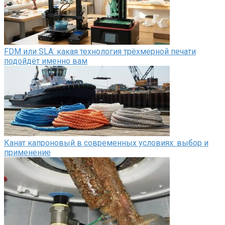
FDM или SLA: какая технология трёхмерной печати
подойдёт именно вам
Канат капроновый в современных условиях: выбор и
применение