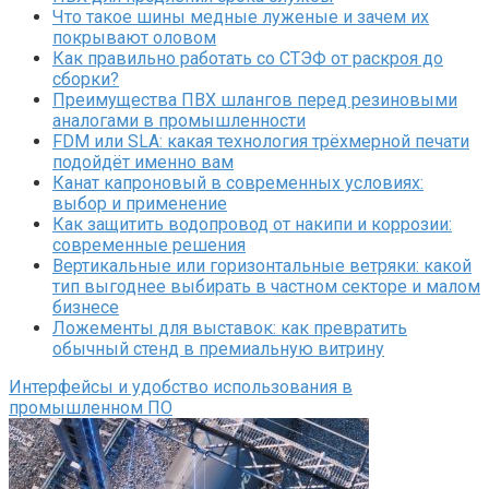
Что такое шины медные луженые и зачем их
покрывают оловом
Как правильно работать со СТЭФ от раскроя до
сборки?
Преимущества ПВХ шлангов перед резиновыми
аналогами в промышленности
FDM или SLA: какая технология трёхмерной печати
подойдёт именно вам
Канат капроновый в современных условиях:
выбор и применение
Как защитить водопровод от накипи и коррозии:
современные решения
Вертикальные или горизонтальные ветряки: какой
тип выгоднее выбирать в частном секторе и малом
бизнесе
Ложементы для выставок: как превратить
обычный стенд в премиальную витрину
Интерфейсы и удобство использования в
промышленном ПО