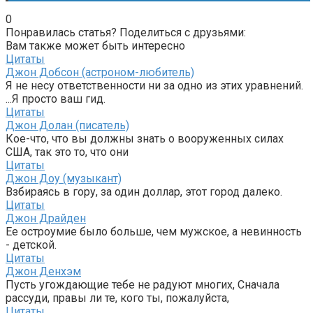
0
Понравилась статья? Поделиться с друзьями:
Вам также может быть интересно
Цитаты
Джон Добсон (астроном-любитель)
Я не несу ответственности ни за одно из этих уравнений.
...Я просто ваш гид.
Цитаты
Джон Долан (писатель)
Кое-что, что вы должны знать о вооруженных силах
США, так это то, что они
Цитаты
Джон Доу (музыкант)
Взбираясь в гору, за один доллар, этот город далеко.
Цитаты
Джон Драйден
Ее остроумие было больше, чем мужское, а невинность
- детской.
Цитаты
Джон Денхэм
Пусть угождающие тебе не радуют многих, Сначала
рассуди, правы ли те, кого ты, пожалуйста,
Цитаты