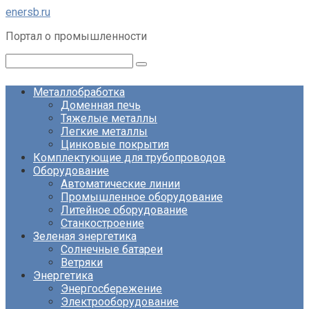
Перейти
enersb.ru
к
Портал о промышленности
контенту
Поиск:
Металлобработка
Доменная печь
Тяжелые металлы
Легкие металлы
Цинковые покрытия
Комплектующие для трубопроводов
Оборудование
Автоматические линии
Промышленное оборудование
Литейное оборудование
Станкостроение
Зеленая энергетика
Солнечные батареи
Ветряки
Энергетика
Энергосбережение
Электрооборудование