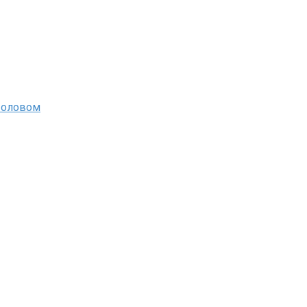
 оловом