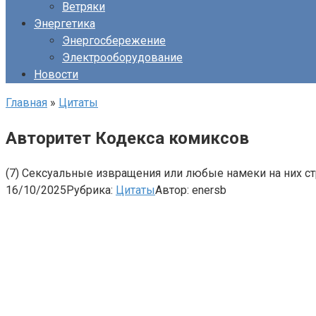
Ветряки
Энергетика
Энергосбережение
Электрооборудование
Новости
Главная
»
Цитаты
Авторитет Кодекса комиксов
(7) Сексуальные извращения или любые намеки на них с
16/10/2025
Рубрика:
Цитаты
Автор:
enersb