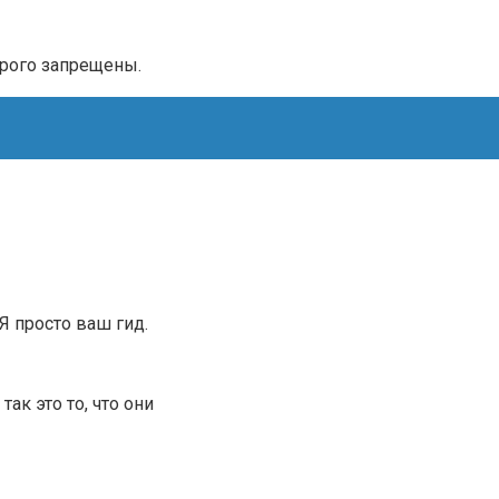
трого запрещены.
.Я просто ваш гид.
ак это то, что они