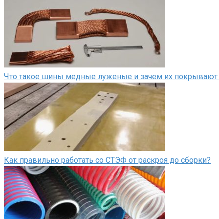
Что такое шины медные луженые и зачем их покрывают
Как правильно работать со СТЭФ от раскроя до сборки?