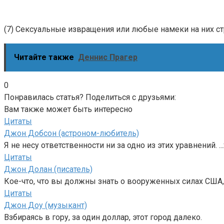
(7) Сексуальные извращения или любые намеки на них с
Читайте также
Деннис Прагер
0
Понравилась статья? Поделиться с друзьями:
Вам также может быть интересно
Цитаты
Джон Добсон (астроном-любитель)
Я не несу ответственности ни за одно из этих уравнений. ..
Цитаты
Джон Долан (писатель)
Кое-что, что вы должны знать о вооруженных силах США, т
Цитаты
Джон Доу (музыкант)
Взбираясь в гору, за один доллар, этот город далеко.