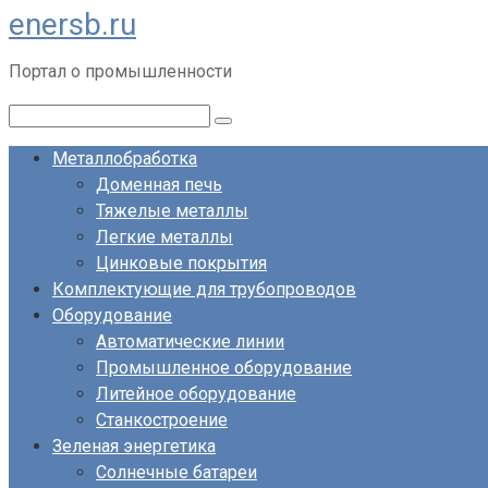
enersb.ru
Перейти
к
Портал о промышленности
контенту
Поиск:
Металлобработка
Доменная печь
Тяжелые металлы
Легкие металлы
Цинковые покрытия
Комплектующие для трубопроводов
Оборудование
Автоматические линии
Промышленное оборудование
Литейное оборудование
Станкостроение
Зеленая энергетика
Солнечные батареи