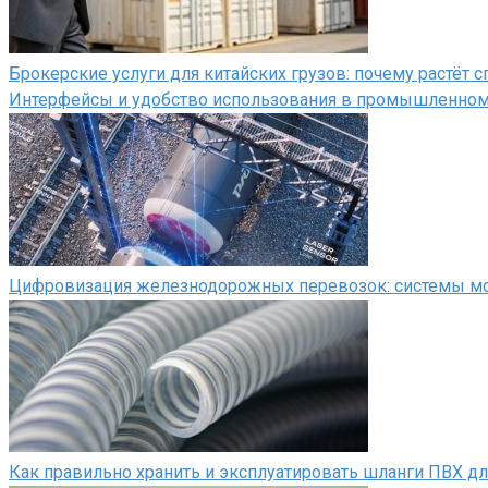
Брокерские услуги для китайских грузов: почему растёт
Интерфейсы и удобство использования в промышленно
Цифровизация железнодорожных перевозок: системы мон
Как правильно хранить и эксплуатировать шланги ПВХ д