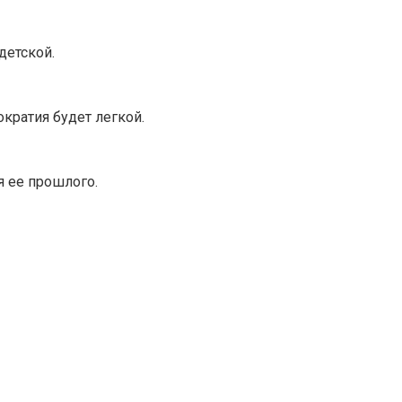
детской.
ократия будет легкой.
 ее прошлого.