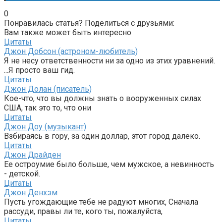
0
Понравилась статья? Поделиться с друзьями:
Вам также может быть интересно
Цитаты
Джон Добсон (астроном-любитель)
Я не несу ответственности ни за одно из этих уравнений.
...Я просто ваш гид.
Цитаты
Джон Долан (писатель)
Кое-что, что вы должны знать о вооруженных силах
США, так это то, что они
Цитаты
Джон Доу (музыкант)
Взбираясь в гору, за один доллар, этот город далеко.
Цитаты
Джон Драйден
Ее остроумие было больше, чем мужское, а невинность
- детской.
Цитаты
Джон Денхэм
Пусть угождающие тебе не радуют многих, Сначала
рассуди, правы ли те, кого ты, пожалуйста,
Цитаты