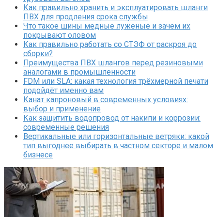
Как правильно хранить и эксплуатировать шланги
ПВХ для продления срока службы
Что такое шины медные луженые и зачем их
покрывают оловом
Как правильно работать со СТЭФ от раскроя до
сборки?
Преимущества ПВХ шлангов перед резиновыми
аналогами в промышленности
FDM или SLA: какая технология трёхмерной печати
подойдёт именно вам
Канат капроновый в современных условиях:
выбор и применение
Как защитить водопровод от накипи и коррозии:
современные решения
Вертикальные или горизонтальные ветряки: какой
тип выгоднее выбирать в частном секторе и малом
бизнесе