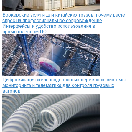
Брокерские услуги для китайских грузов: почему растёт
спрос на профессиональное сопровождение
Интерфейсы и удобство использования в
промышленном ПО
Цифровизация железнодорожных перевозок: системы
мониторинга и телематика для контроля грузовых
вагонов