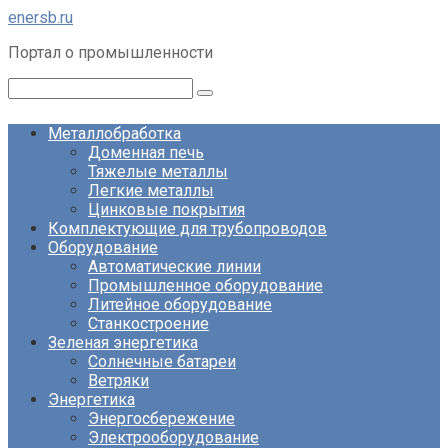
Перейти
enersb.ru
к
Портал о промышленности
контенту
Поиск:
Металлобработка
Доменная печь
Тяжелые металлы
Легкие металлы
Цинковые покрытия
Комплектующие для трубопроводов
Оборудование
Автоматические линии
Промышленное оборудование
Литейное оборудование
Станкостроение
Зеленая энергетика
Солнечные батареи
Ветряки
Энергетика
Энергосбережение
Электрооборудование