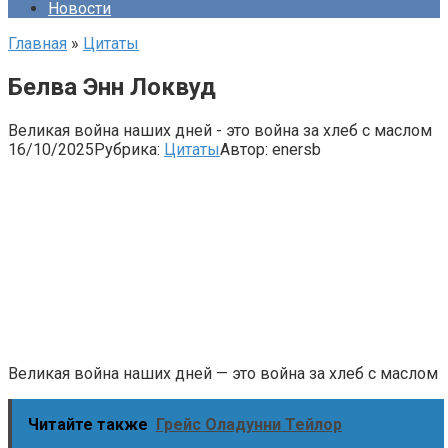
Новости
Главная
»
Цитаты
Белва Энн Локвуд
Великая война наших дней - это война за хлеб с маслом
16/10/2025
Рубрика:
Цитаты
Автор:
enersb
Великая война наших дней — это война за хлеб с маслом
Читайте также
Грейс Оладунни Тейлор