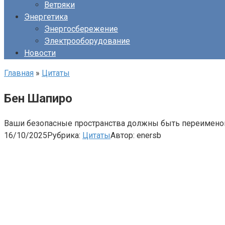
Ветряки
Энергетика
Энергосбережение
Электрооборудование
Новости
Главная
»
Цитаты
Бен Шапиро
Ваши безопасные пространства должны быть переименова
16/10/2025
Рубрика:
Цитаты
Автор:
enersb