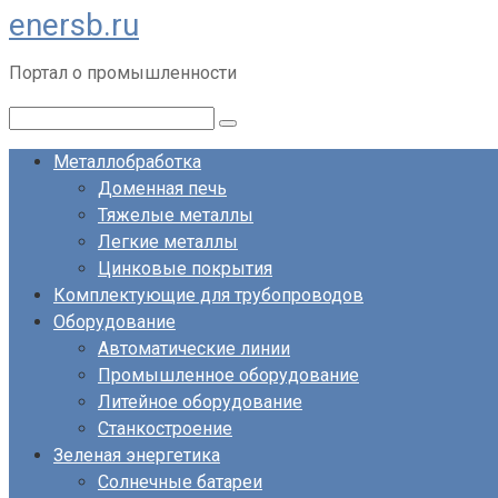
enersb.ru
Перейти
к
Портал о промышленности
контенту
Поиск:
Металлобработка
Доменная печь
Тяжелые металлы
Легкие металлы
Цинковые покрытия
Комплектующие для трубопроводов
Оборудование
Автоматические линии
Промышленное оборудование
Литейное оборудование
Станкостроение
Зеленая энергетика
Солнечные батареи