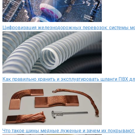
Цифровизация железнодорожных перевозок: системы мон
Как правильно хранить и эксплуатировать шланги ПВХ д
Что такое шины медные луженые и зачем их покрывают