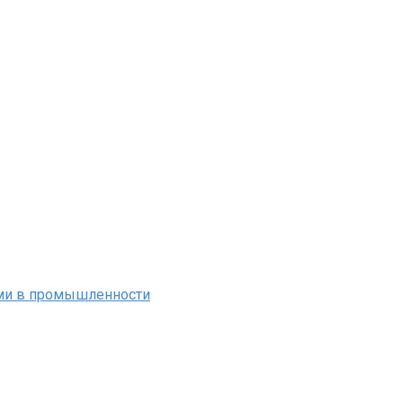
ми в промышленности