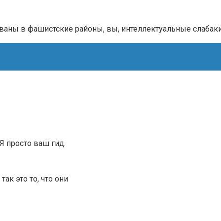
ны в фашистские районы, вы, интеллектуальные слабаки 
.Я просто ваш гид.
ак это то, что они