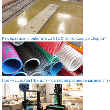
Как правильно работать со СТЭФ от раскроя до сборки?
Преимущества ПВХ шлангов перед резиновыми аналога