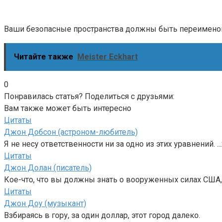
Ваши безопасные пространства должны быть переименова
Читайте также
Meister Eckhart
0
Понравилась статья? Поделиться с друзьями:
Вам также может быть интересно
Цитаты
Джон Добсон (астроном-любитель)
Я не несу ответственности ни за одно из этих уравнений. ..
Цитаты
Джон Долан (писатель)
Кое-что, что вы должны знать о вооруженных силах США, т
Цитаты
Джон Доу (музыкант)
Взбираясь в гору, за один доллар, этот город далеко.