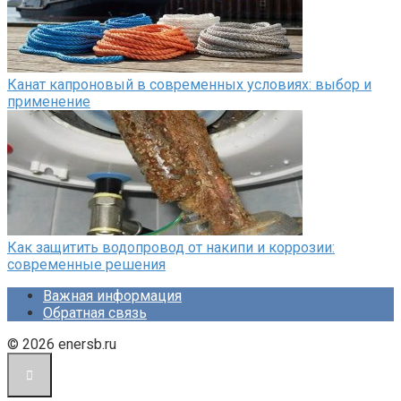
Канат капроновый в современных условиях: выбор и
применение
Как защитить водопровод от накипи и коррозии:
современные решения
Важная информация
Обратная связь
© 2026 enersb.ru