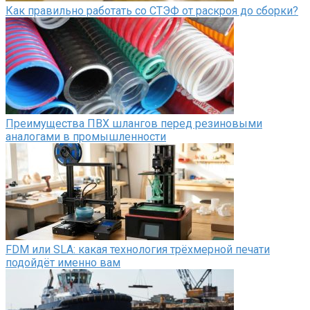
Как правильно работать со СТЭФ от раскроя до сборки?
Преимущества ПВХ шлангов перед резиновыми
аналогами в промышленности
FDM или SLA: какая технология трёхмерной печати
подойдёт именно вам