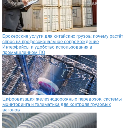
Брокерские услуги для китайских грузов: почему растёт
спрос на профессиональное сопровождение
Интерфейсы и удобство использования в
промышленном ПО
Цифровизация железнодорожных перевозок: системы
мониторинга и телематика для контроля грузовых
вагонов