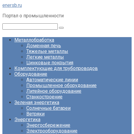
Перейти
enersb.ru
к
Портал о промышленности
контенту
Поиск:
Металлобработка
Доменная печь
Тяжелые металлы
Легкие металлы
Цинковые покрытия
Комплектующие для трубопроводов
Оборудование
Автоматические линии
Промышленное оборудование
Литейное оборудование
Станкостроение
Зеленая энергетика
Солнечные батареи
Ветряки
Энергетика
Энергосбережение
Электрооборудование