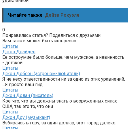
удивленной.
Читайте также
Дейзи Рокуэлл
0
Понравилась статья? Поделиться с друзьями:
Вам также может быть интересно
Цитаты
Джон Драйден
Ее остроумие было больше, чем мужское, а невинность
- детской.
Цитаты
Джон Добсон (астроном-любитель)
Я не несу ответственности ни за одно из этих уравнений.
...Я просто ваш гид.
Цитаты
Джон Долан (писатель)
Кое-что, что вы должны знать о вооруженных силах
США, так это то, что они
Цитаты
Джон Доу (музыкант)
Взбираясь в гору, за один доллар, этот город далеко.
Цитаты