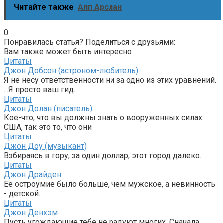
Читайте также
Алп Арслан
0
Понравилась статья? Поделиться с друзьями:
Вам также может быть интересно
Цитаты
Джон Добсон (астроном-любитель)
Я не несу ответственности ни за одно из этих уравнений.
...Я просто ваш гид.
Цитаты
Джон Долан (писатель)
Кое-что, что вы должны знать о вооруженных силах
США, так это то, что они
Цитаты
Джон Доу (музыкант)
Взбираясь в гору, за один доллар, этот город далеко.
Цитаты
Джон Драйден
Ее остроумие было больше, чем мужское, а невинность
- детской.
Цитаты
Джон Денхэм
Пусть угождающие тебе не радуют многих, Сначала