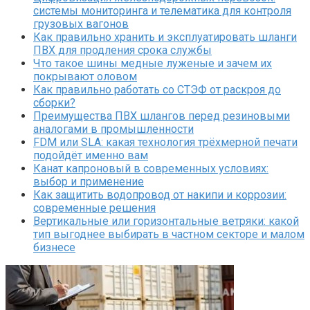
системы мониторинга и телематика для контроля
грузовых вагонов
Как правильно хранить и эксплуатировать шланги
ПВХ для продления срока службы
Что такое шины медные луженые и зачем их
покрывают оловом
Как правильно работать со СТЭФ от раскроя до
сборки?
Преимущества ПВХ шлангов перед резиновыми
аналогами в промышленности
FDM или SLA: какая технология трёхмерной печати
подойдёт именно вам
Канат капроновый в современных условиях:
выбор и применение
Как защитить водопровод от накипи и коррозии:
современные решения
Вертикальные или горизонтальные ветряки: какой
тип выгоднее выбирать в частном секторе и малом
бизнесе