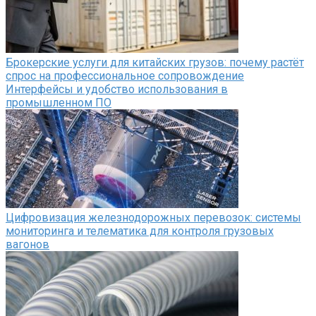
Брокерские услуги для китайских грузов: почему растёт
спрос на профессиональное сопровождение
Интерфейсы и удобство использования в
промышленном ПО
Цифровизация железнодорожных перевозок: системы
мониторинга и телематика для контроля грузовых
вагонов