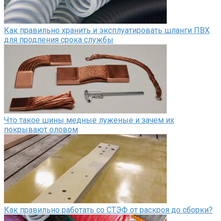
Как правильно хранить и эксплуатировать шланги ПВХ
для продления срока службы
Что такое шины медные луженые и зачем их
покрывают оловом
Как правильно работать со СТЭФ от раскроя до сборки?