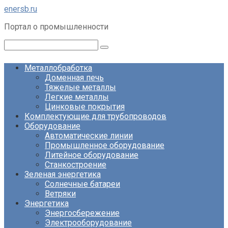
Перейти
enersb.ru
к
Портал о промышленности
контенту
Поиск:
Металлобработка
Доменная печь
Тяжелые металлы
Легкие металлы
Цинковые покрытия
Комплектующие для трубопроводов
Оборудование
Автоматические линии
Промышленное оборудование
Литейное оборудование
Станкостроение
Зеленая энергетика
Солнечные батареи
Ветряки
Энергетика
Энергосбережение
Электрооборудование