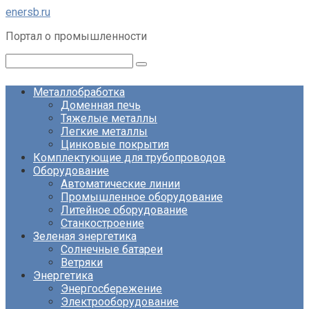
Перейти
enersb.ru
к
Портал о промышленности
контенту
Поиск:
Металлобработка
Доменная печь
Тяжелые металлы
Легкие металлы
Цинковые покрытия
Комплектующие для трубопроводов
Оборудование
Автоматические линии
Промышленное оборудование
Литейное оборудование
Станкостроение
Зеленая энергетика
Солнечные батареи
Ветряки
Энергетика
Энергосбережение
Электрооборудование