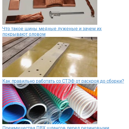
Что такое шины медные луженые и зачем их
покрывают оловом
Как правильно работать со СТЭФ от раскроя до сборки?
Преимущества ПВХ шлангов перед резиновыми