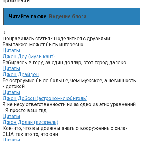
произнести.
Читайте также
Ведение блога
0
Понравилась статья? Поделиться с друзьями:
Вам также может быть интересно
Цитаты
Джон Доу (музыкант)
Взбираясь в гору, за один доллар, этот город далеко.
Цитаты
Джон Драйден
Ее остроумие было больше, чем мужское, а невинность
- детской.
Цитаты
Джон Добсон (астроном-любитель)
Я не несу ответственности ни за одно из этих уравнений.
...Я просто ваш гид.
Цитаты
Джон Долан (писатель)
Кое-что, что вы должны знать о вооруженных силах
США, так это то, что они
Цитаты