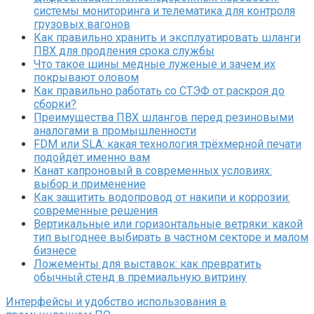
системы мониторинга и телематика для контроля
грузовых вагонов
Как правильно хранить и эксплуатировать шланги
ПВХ для продления срока службы
Что такое шины медные луженые и зачем их
покрывают оловом
Как правильно работать со СТЭФ от раскроя до
сборки?
Преимущества ПВХ шлангов перед резиновыми
аналогами в промышленности
FDM или SLA: какая технология трёхмерной печати
подойдёт именно вам
Канат капроновый в современных условиях:
выбор и применение
Как защитить водопровод от накипи и коррозии:
современные решения
Вертикальные или горизонтальные ветряки: какой
тип выгоднее выбирать в частном секторе и малом
бизнесе
Ложементы для выставок: как превратить
обычный стенд в премиальную витрину
Интерфейсы и удобство использования в