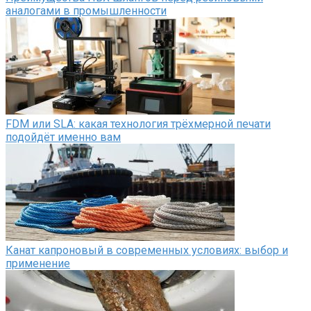
аналогами в промышленности
FDM или SLA: какая технология трёхмерной печати
подойдёт именно вам
Канат капроновый в современных условиях: выбор и
применение