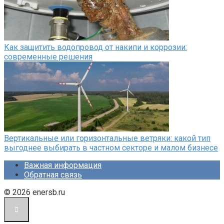
Как защитить водопровод от накипи и коррозии:
современные решения
Вертикальные или горизонтальные ветряки: какой тип
выгоднее выбирать в частном секторе и малом бизнесе
Важная информация
Обратная связь
© 2026 enersb.ru