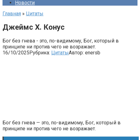
Новости
Главная
»
Цитаты
Джеймс Х. Конус
Бог без гнева - это, по-видимому, Бог, который в
принципе ни против чего не возражает.
16/10/2025
Рубрика:
Цитаты
Автор:
enersb
Бог без гнева — это, по-видимому, Бог, который в
принципе ни против чего не возражает.