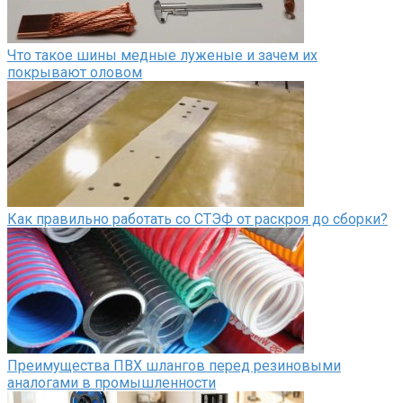
Что такое шины медные луженые и зачем их
покрывают оловом
Как правильно работать со СТЭФ от раскроя до сборки?
Преимущества ПВХ шлангов перед резиновыми
аналогами в промышленности