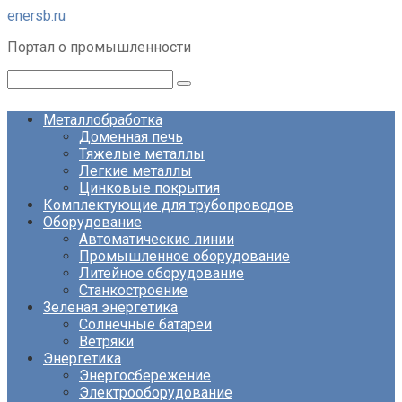
Перейти
enersb.ru
к
Портал о промышленности
контенту
Поиск:
Металлобработка
Доменная печь
Тяжелые металлы
Легкие металлы
Цинковые покрытия
Комплектующие для трубопроводов
Оборудование
Автоматические линии
Промышленное оборудование
Литейное оборудование
Станкостроение
Зеленая энергетика
Солнечные батареи
Ветряки
Энергетика
Энергосбережение
Электрооборудование