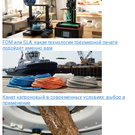
FDM или SLA: какая технология трёхмерной печати
подойдёт именно вам
Канат капроновый в современных условиях: выбор и
применение