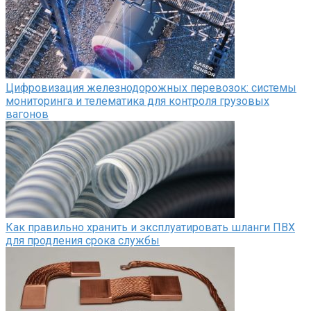
Цифровизация железнодорожных перевозок: системы
мониторинга и телематика для контроля грузовых
вагонов
Как правильно хранить и эксплуатировать шланги ПВХ
для продления срока службы