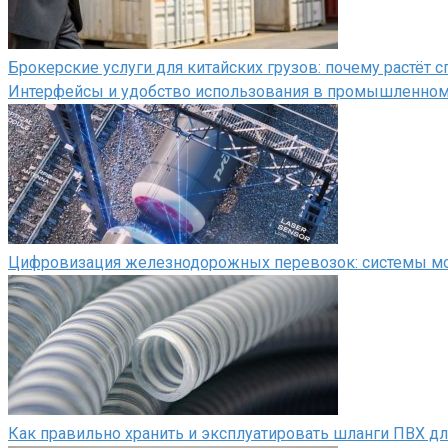
Брокерские услуги для китайских грузов: почему растёт
Интерфейсы и удобство использования в промышленно
Цифровизация железнодорожных перевозок: системы мон
Как правильно хранить и эксплуатировать шланги ПВХ д