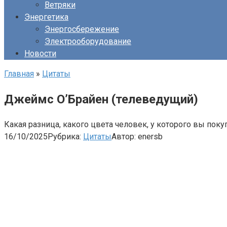
Ветряки
Энергетика
Энергосбережение
Электрооборудование
Новости
Главная
»
Цитаты
Джеймс О’Брайен (телеведущий)
Какая разница, какого цвета человек, у которого вы пок
16/10/2025
Рубрика:
Цитаты
Автор:
enersb