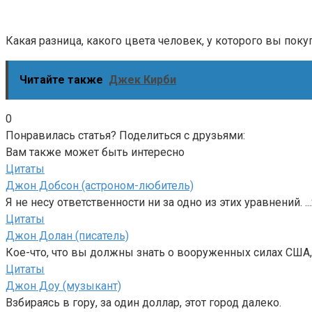
Какая разница, какого цвета человек, у которого вы пок
Читайте также
Джек Кирби
0
Понравилась статья? Поделиться с друзьями:
Вам также может быть интересно
Цитаты
Джон Добсон (астроном-любитель)
Я не несу ответственности ни за одно из этих уравнений. ..
Цитаты
Джон Долан (писатель)
Кое-что, что вы должны знать о вооруженных силах США, т
Цитаты
Джон Доу (музыкант)
Взбираясь в гору, за один доллар, этот город далеко.