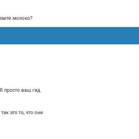
упаете молоко?
.Я просто ваш гид.
ак это то, что они