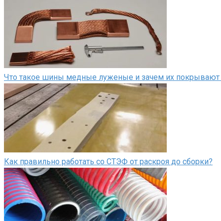
Что такое шины медные луженые и зачем их покрывают
Как правильно работать со СТЭФ от раскроя до сборки?