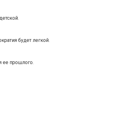
детской.
ократия будет легкой.
 ее прошлого.