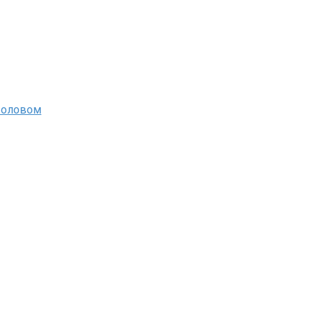
 оловом