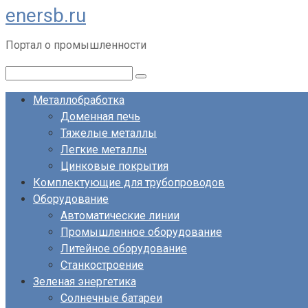
enersb.ru
Перейти
к
Портал о промышленности
контенту
Поиск:
Металлобработка
Доменная печь
Тяжелые металлы
Легкие металлы
Цинковые покрытия
Комплектующие для трубопроводов
Оборудование
Автоматические линии
Промышленное оборудование
Литейное оборудование
Станкостроение
Зеленая энергетика
Солнечные батареи