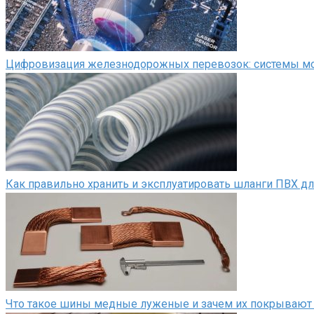
Цифровизация железнодорожных перевозок: системы мон
Как правильно хранить и эксплуатировать шланги ПВХ д
Что такое шины медные луженые и зачем их покрывают