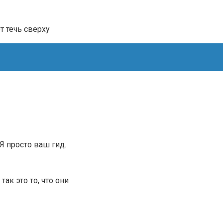
т течь сверху
.Я просто ваш гид.
ак это то, что они