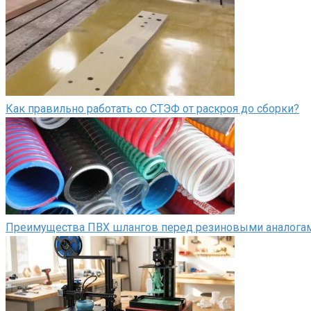
Как правильно работать со СТЭФ от раскроя до сборки?
Преимущества ПВХ шлангов перед резиновыми аналога