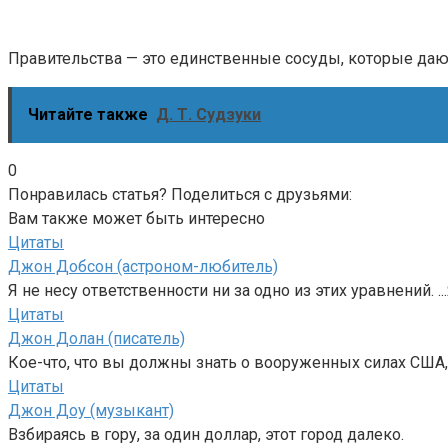
Правительства — это единственные сосуды, которые даю
Читайте также
Д. Т. Судзуки
0
Понравилась статья? Поделиться с друзьями:
Вам также может быть интересно
Цитаты
Джон Добсон (астроном-любитель)
Я не несу ответственности ни за одно из этих уравнений. ..
Цитаты
Джон Долан (писатель)
Кое-что, что вы должны знать о вооруженных силах США, т
Цитаты
Джон Доу (музыкант)
Взбираясь в гору, за один доллар, этот город далеко.