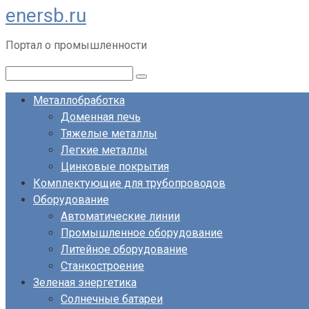
enersb.ru
Перейти
к
Портал о промышленности
контенту
Поиск:
Металлобработка
Доменная печь
Тяжелые металлы
Легкие металлы
Цинковые покрытия
Комплектующие для трубопроводов
Оборудование
Автоматические линии
Промышленное оборудование
Литейное оборудование
Станкостроение
Зеленая энергетика
Солнечные батареи