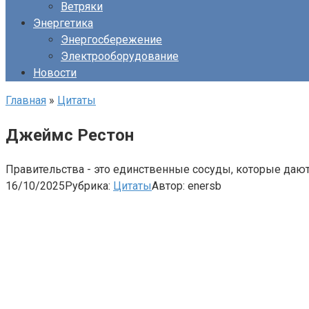
Ветряки
Энергетика
Энергосбережение
Электрооборудование
Новости
Главная
»
Цитаты
Джеймс Рестон
Правительства - это единственные сосуды, которые дают
16/10/2025
Рубрика:
Цитаты
Автор:
enersb