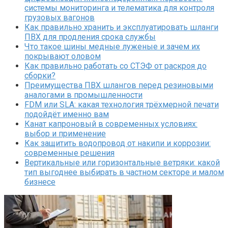
системы мониторинга и телематика для контроля
грузовых вагонов
Как правильно хранить и эксплуатировать шланги
ПВХ для продления срока службы
Что такое шины медные луженые и зачем их
покрывают оловом
Как правильно работать со СТЭФ от раскроя до
сборки?
Преимущества ПВХ шлангов перед резиновыми
аналогами в промышленности
FDM или SLA: какая технология трёхмерной печати
подойдёт именно вам
Канат капроновый в современных условиях:
выбор и применение
Как защитить водопровод от накипи и коррозии:
современные решения
Вертикальные или горизонтальные ветряки: какой
тип выгоднее выбирать в частном секторе и малом
бизнесе