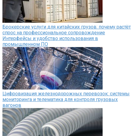
Брокерские услуги для китайских грузов: почему растёт
спрос на профессиональное сопровождение
Интерфейсы и удобство использования в
промышленном ПО
Цифровизация железнодорожных перевозок: системы
мониторинга и телематика для контроля грузовых
вагонов