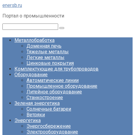
Перейти
enersb.ru
к
Портал о промышленности
контенту
Поиск:
Металлобработка
Доменная печь
Тяжелые металлы
Легкие металлы
Цинковые покрытия
Комплектующие для трубопроводов
Оборудование
Автоматические линии
Промышленное оборудование
Литейное оборудование
Станкостроение
Зеленая энергетика
Солнечные батареи
Ветряки
Энергетика
Энергосбережение
Электрооборудование