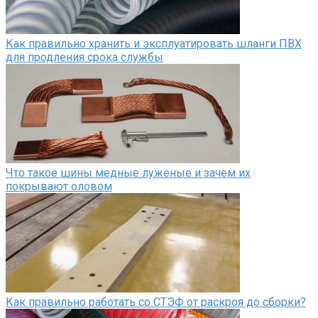
Как правильно хранить и эксплуатировать шланги ПВХ
для продления срока службы
Что такое шины медные луженые и зачем их
покрывают оловом
Как правильно работать со СТЭФ от раскроя до сборки?