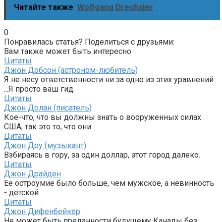
Читайте также
Wolfgang Drechsler
0
Понравилась статья? Поделиться с друзьями:
Вам также может быть интересно
Цитаты
Джон Добсон (астроном-любитель)
Я не несу ответственности ни за одно из этих уравнений.
...Я просто ваш гид.
Цитаты
Джон Долан (писатель)
Кое-что, что вы должны знать о вооруженных силах
США, так это то, что они
Цитаты
Джон Доу (музыкант)
Взбираясь в гору, за один доллар, этот город далеко.
Цитаты
Джон Драйден
Ее остроумие было больше, чем мужское, а невинность
- детской.
Цитаты
Джон Дифенбейкер
Не может быть преданности будущему Канады без