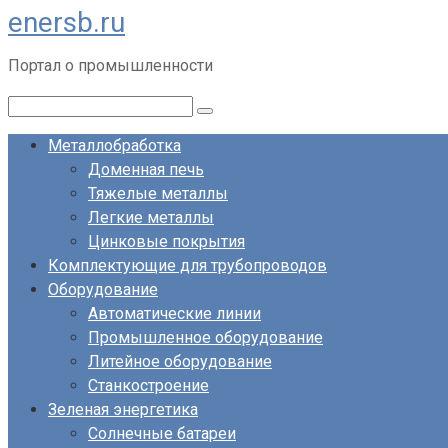
enersb.ru
Перейти
к
Портал о промышленности
контенту
Поиск:
Металлобработка
Доменная печь
Тяжелые металлы
Легкие металлы
Цинковые покрытия
Комплектующие для трубопроводов
Оборудование
Автоматические линии
Промышленное оборудование
Литейное оборудование
Станкостроение
Зеленая энергетика
Солнечные батареи