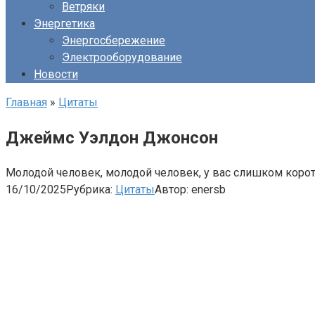
Ветряки
Энергетика
Энергосбережение
Электрооборудование
Новости
Главная
»
Цитаты
Джеймс Уэлдон Джонсон
Молодой человек, молодой человек, у вас слишком коротк
16/10/2025
Рубрика:
Цитаты
Автор:
enersb