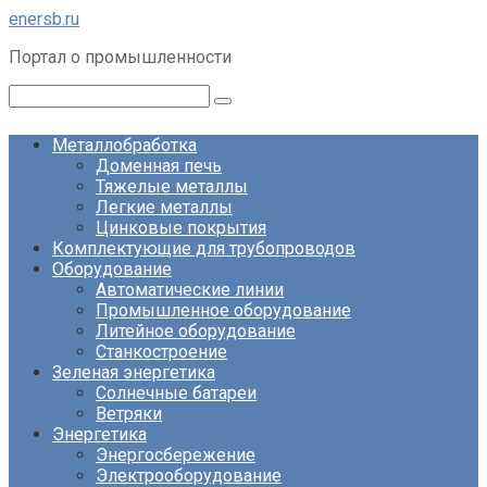
Перейти
enersb.ru
к
Портал о промышленности
контенту
Поиск:
Металлобработка
Доменная печь
Тяжелые металлы
Легкие металлы
Цинковые покрытия
Комплектующие для трубопроводов
Оборудование
Автоматические линии
Промышленное оборудование
Литейное оборудование
Станкостроение
Зеленая энергетика
Солнечные батареи
Ветряки
Энергетика
Энергосбережение
Электрооборудование