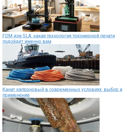
FDM или SLA: какая технология трёхмерной печати
подойдёт именно вам
Канат капроновый в современных условиях: выбор и
применение