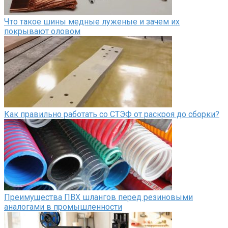
Что такое шины медные луженые и зачем их
покрывают оловом
Как правильно работать со СТЭФ от раскроя до сборки?
Преимущества ПВХ шлангов перед резиновыми
аналогами в промышленности