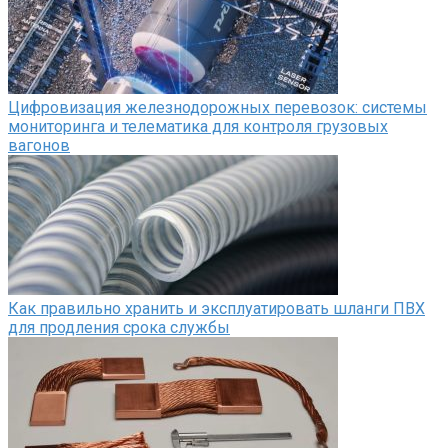
Цифровизация железнодорожных перевозок: системы
мониторинга и телематика для контроля грузовых
вагонов
Как правильно хранить и эксплуатировать шланги ПВХ
для продления срока службы