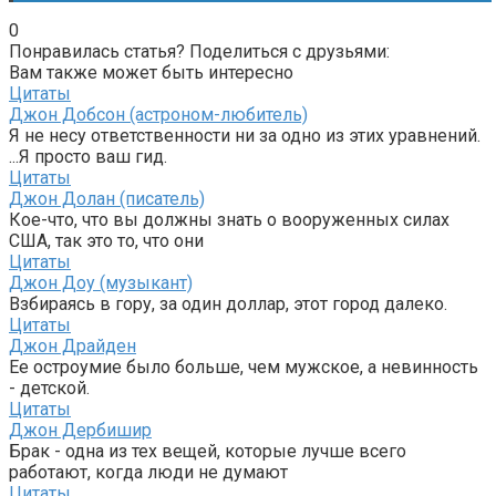
0
Понравилась статья? Поделиться с друзьями:
Вам также может быть интересно
Цитаты
Джон Добсон (астроном-любитель)
Я не несу ответственности ни за одно из этих уравнений.
...Я просто ваш гид.
Цитаты
Джон Долан (писатель)
Кое-что, что вы должны знать о вооруженных силах
США, так это то, что они
Цитаты
Джон Доу (музыкант)
Взбираясь в гору, за один доллар, этот город далеко.
Цитаты
Джон Драйден
Ее остроумие было больше, чем мужское, а невинность
- детской.
Цитаты
Джон Дербишир
Брак - одна из тех вещей, которые лучше всего
работают, когда люди не думают
Цитаты