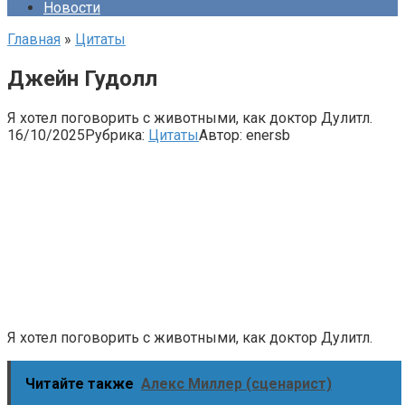
Новости
Главная
»
Цитаты
Джейн Гудолл
Я хотел поговорить с животными, как доктор Дулитл.
16/10/2025
Рубрика:
Цитаты
Автор:
enersb
Я хотел поговорить с животными, как доктор Дулитл.
Читайте также
Алекс Миллер (сценарист)