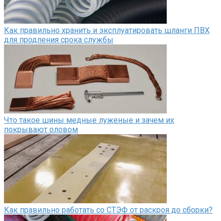
Как правильно хранить и эксплуатировать шланги ПВХ
для продления срока службы
Что такое шины медные луженые и зачем их
покрывают оловом
Как правильно работать со СТЭФ от раскроя до сборки?