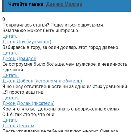
Читайте также
Деннис Миллер
0
Понравилась статья? Поделиться с друзьями:
Вам также может быть интересно
Цитаты
Джон Доу (музыкант)
Взбираясь в гору, за один доллар, этот город далеко.
Цитаты
Джон Драйден
Ее остроумие было больше, чем мужское, а невинность
- детской.
Цитаты
Джон Добсон (астроном-любитель)
Я не несу ответственности ни за одно из этих уравнений.
...Я просто ваш гид.
Цитаты
Джон Долан (писатель)
Кое-что, что вы должны знать о вооруженных силах
США, так это то, что они
Цитаты
Джон Денхэм
Пусть угождающие тебе не радуют многих, Сначала