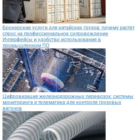
Брокерские услуги для китайских грузов: почему растёт
спрос на профессиональное сопровождение
Интерфейсы и удобство использования в
промышленном ПО
Цифровизация железнодорожных перевозок: системы
мониторинга и телематика для контроля грузовых
вагонов