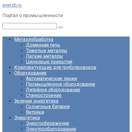
Перейти
enersb.ru
к
Портал о промышленности
контенту
Поиск:
Металлобработка
Доменная печь
Тяжелые металлы
Легкие металлы
Цинковые покрытия
Комплектующие для трубопроводов
Оборудование
Автоматические линии
Промышленное оборудование
Литейное оборудование
Станкостроение
Зеленая энергетика
Солнечные батареи
Ветряки
Энергетика
Энергосбережение
Электрооборудование