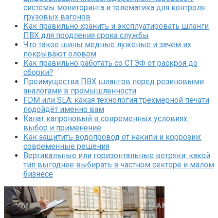
системы мониторинга и телематика для контроля
грузовых вагонов
Как правильно хранить и эксплуатировать шланги
ПВХ для продления срока службы
Что такое шины медные луженые и зачем их
покрывают оловом
Как правильно работать со СТЭФ от раскроя до
сборки?
Преимущества ПВХ шлангов перед резиновыми
аналогами в промышленности
FDM или SLA: какая технология трёхмерной печати
подойдёт именно вам
Канат капроновый в современных условиях:
выбор и применение
Как защитить водопровод от накипи и коррозии:
современные решения
Вертикальные или горизонтальные ветряки: какой
тип выгоднее выбирать в частном секторе и малом
бизнесе