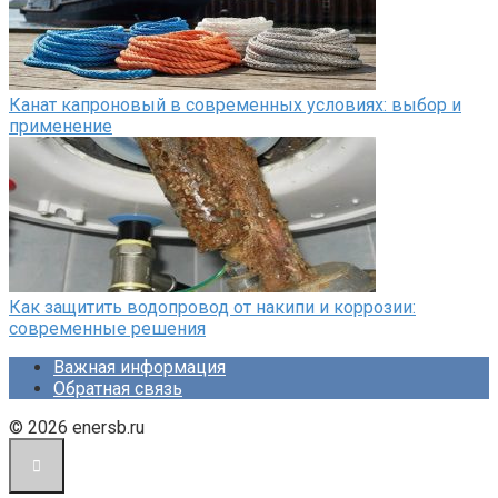
Канат капроновый в современных условиях: выбор и
применение
Как защитить водопровод от накипи и коррозии:
современные решения
Важная информация
Обратная связь
© 2026 enersb.ru