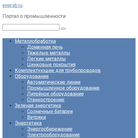
Перейти
enersb.ru
к
Портал о промышленности
контенту
Поиск:
Металлобработка
Доменная печь
Тяжелые металлы
Легкие металлы
Цинковые покрытия
Комплектующие для трубопроводов
Оборудование
Автоматические линии
Промышленное оборудование
Литейное оборудование
Станкостроение
Зеленая энергетика
Солнечные батареи
Ветряки
Энергетика
Энергосбережение
Электрооборудование