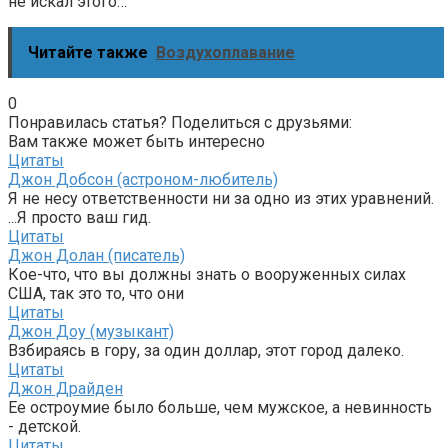
не искал этого…
Читайте также
Воздухоплавание
0
Понравилась статья? Поделиться с друзьями:
Вам также может быть интересно
Цитаты
Джон Добсон (астроном-любитель)
Я не несу ответственности ни за одно из этих уравнений.
...Я просто ваш гид.
Цитаты
Джон Долан (писатель)
Кое-что, что вы должны знать о вооруженных силах
США, так это то, что они
Цитаты
Джон Доу (музыкант)
Взбираясь в гору, за один доллар, этот город далеко.
Цитаты
Джон Драйден
Ее остроумие было больше, чем мужское, а невинность
- детской.
Цитаты