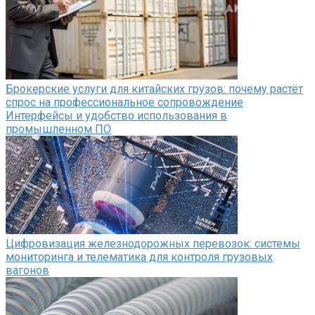
Брокерские услуги для китайских грузов: почему растёт
спрос на профессиональное сопровождение
Интерфейсы и удобство использования в
промышленном ПО
Цифровизация железнодорожных перевозок: системы
мониторинга и телематика для контроля грузовых
вагонов