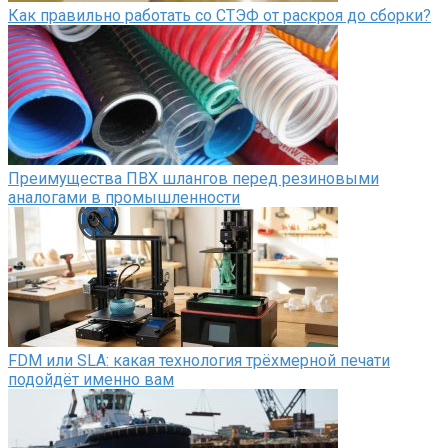
Как правильно работать со СТЭФ от раскроя до сборки?
Преимущества ПВХ шлангов перед резиновыми
аналогами в промышленности
FDM или SLA: какая технология трёхмерной печати
подойдёт именно вам