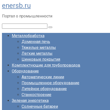
enersb.ru
Перейти
к
Портал о промышленности
контенту
Поиск:
Металлобработка
Доменная печь
Тяжелые металлы
Легкие металлы
Цинковые покрытия
Комплектующие для трубопроводов
Оборудование
Автоматические линии
Промышленное оборудование
Литейное оборудование
Станкостроение
Зеленая энергетика
Солнечные батареи