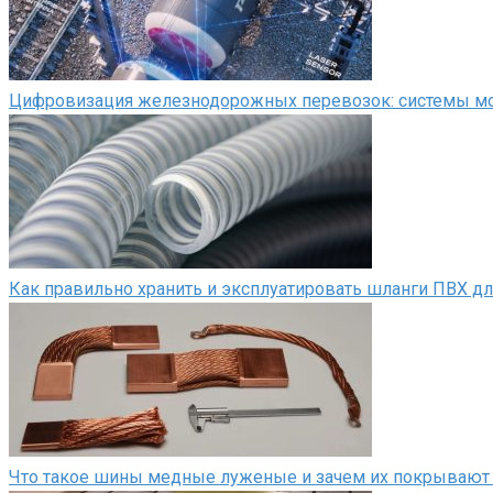
Цифровизация железнодорожных перевозок: системы мон
Как правильно хранить и эксплуатировать шланги ПВХ д
Что такое шины медные луженые и зачем их покрывают