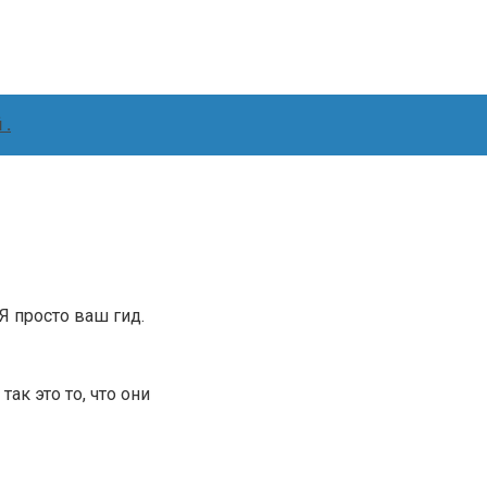
 .
.Я просто ваш гид.
ак это то, что они