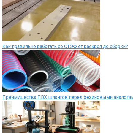
Как правильно работать со СТЭФ от раскроя до сборки?
Преимущества ПВХ шлангов перед резиновыми аналога