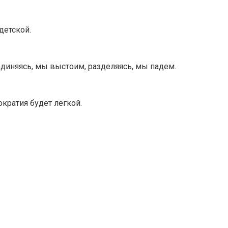
детской.
диняясь, мы выстоим, разделяясь, мы падем.
ократия будет легкой.