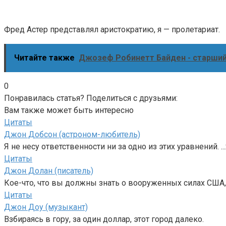
Фред Астер представлял аристократию, я — пролетариат.
Читайте также
Джозеф Робинетт Байден - старший
0
Понравилась статья? Поделиться с друзьями:
Вам также может быть интересно
Цитаты
Джон Добсон (астроном-любитель)
Я не несу ответственности ни за одно из этих уравнений. ..
Цитаты
Джон Долан (писатель)
Кое-что, что вы должны знать о вооруженных силах США, т
Цитаты
Джон Доу (музыкант)
Взбираясь в гору, за один доллар, этот город далеко.