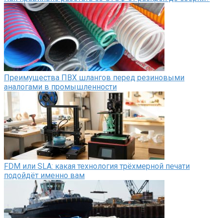
Преимущества ПВХ шлангов перед резиновыми
аналогами в промышленности
FDM или SLA: какая технология трёхмерной печати
подойдёт именно вам