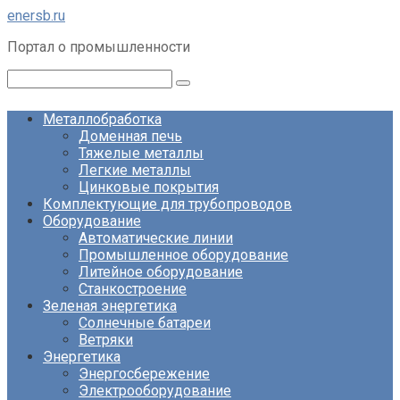
Перейти
enersb.ru
к
Портал о промышленности
контенту
Поиск:
Металлобработка
Доменная печь
Тяжелые металлы
Легкие металлы
Цинковые покрытия
Комплектующие для трубопроводов
Оборудование
Автоматические линии
Промышленное оборудование
Литейное оборудование
Станкостроение
Зеленая энергетика
Солнечные батареи
Ветряки
Энергетика
Энергосбережение
Электрооборудование