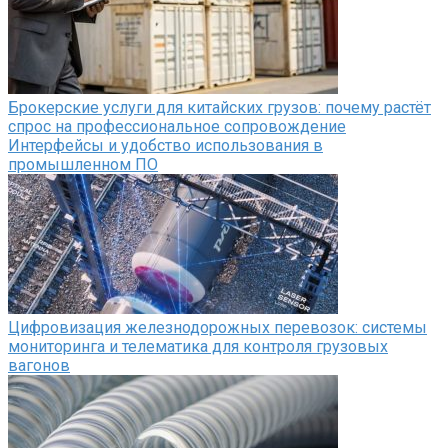
Брокерские услуги для китайских грузов: почему растёт
спрос на профессиональное сопровождение
Интерфейсы и удобство использования в
промышленном ПО
Цифровизация железнодорожных перевозок: системы
мониторинга и телематика для контроля грузовых
вагонов