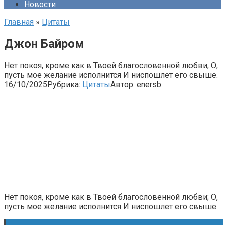
Новости
Главная
»
Цитаты
Джон Байром
Нет покоя, кроме как в Твоей благословенной любви; О,
пусть мое желание исполнится И ниспошлет его свыше.
16/10/2025
Рубрика:
Цитаты
Автор:
enersb
Нет покоя, кроме как в Твоей благословенной любви; О,
пусть мое желание исполнится И ниспошлет его свыше.