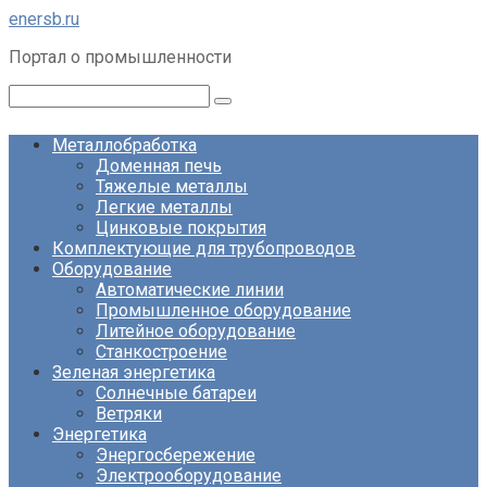
Перейти
enersb.ru
к
Портал о промышленности
контенту
Поиск:
Металлобработка
Доменная печь
Тяжелые металлы
Легкие металлы
Цинковые покрытия
Комплектующие для трубопроводов
Оборудование
Автоматические линии
Промышленное оборудование
Литейное оборудование
Станкостроение
Зеленая энергетика
Солнечные батареи
Ветряки
Энергетика
Энергосбережение
Электрооборудование