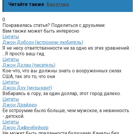
Читайте также
Биоэтика
0
Понравилась статья? Поделиться с друзьями:
Вам также может быть интересно
Цитаты
Джон Добсон (астроном-любитель)
Я не несу ответственности ни за одно из этих уравнений.
...Я просто ваш гид.
Цитаты
Джон Долан (писатель)
Кое-что, что вы должны знать о вооруженных силах
США, так это то, что они
Цитаты
Джон Доу (музыкант)
Взбираясь в гору, за один доллар, этот город далеко.
Цитаты
Джон Драйден
Ее остроумие было больше, чем мужское, а невинность
- детской.
Цитаты
Джон Дифенбейкер
Не может быть преданности будущему Канады без