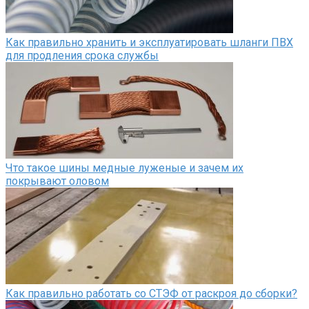
Как правильно хранить и эксплуатировать шланги ПВХ
для продления срока службы
Что такое шины медные луженые и зачем их
покрывают оловом
Как правильно работать со СТЭФ от раскроя до сборки?