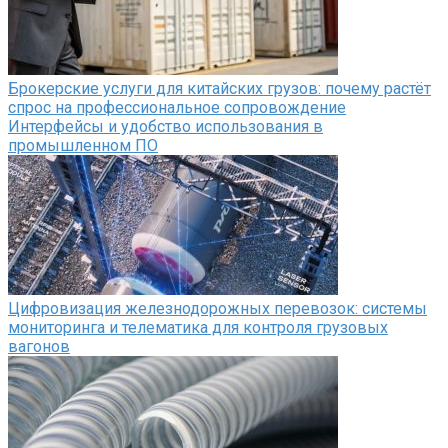
Брокерские услуги для китайских грузов: почему растёт
спрос на профессиональное сопровождение
Интерфейсы и удобство использования в
промышленном ПО
Цифровизация железнодорожных перевозок: системы
мониторинга и телематика для контроля грузовых
вагонов