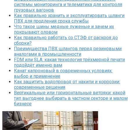
системы мониторинга и телематика для контроля
грузовых вагонов
Как правильно хранить и эксплуатировать шланги
ПВХ для продления срока службы
Что такое шины медные луженые и зачем их
покрывают оловом
Как правильно работать со СТЭФ от раскроя до
сборки?
Преимущества ПВХ шлангов перед резиновыми
аналогами в промышленности
FDM или SLA: какая технология трёхмерной печати
подойдёт именно вам
Канат капроновый в современных условиях:
выбор и применение
Как защитить водопровод от накипи и коррозии:
современные решения
Вертикальные или горизонтальные ветряки: какой
тип выгоднее выбирать в частном секторе и малом
бизнесе