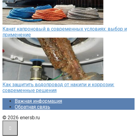
Канат капроновый в современных условиях: выбор и
применение
Как защитить водопровод от накипи и коррозии:
современные решения
Важная информация
Обратная связь
© 2026 enersb.ru