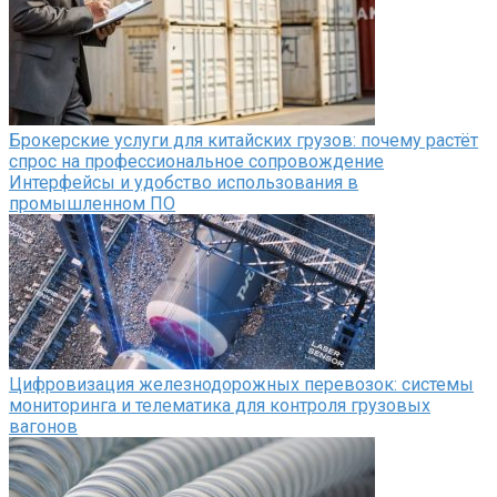
Брокерские услуги для китайских грузов: почему растёт
спрос на профессиональное сопровождение
Интерфейсы и удобство использования в
промышленном ПО
Цифровизация железнодорожных перевозок: системы
мониторинга и телематика для контроля грузовых
вагонов