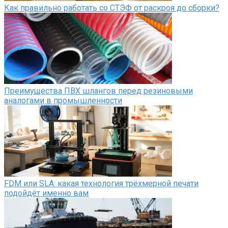
Как правильно работать со СТЭФ от раскроя до сборки?
Преимущества ПВХ шлангов перед резиновыми
аналогами в промышленности
FDM или SLA: какая технология трёхмерной печати
подойдёт именно вам