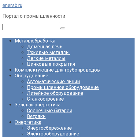
Перейти
enersb.ru
к
Портал о промышленности
контенту
Поиск:
Металлобработка
Доменная печь
Тяжелые металлы
Легкие металлы
Цинковые покрытия
Комплектующие для трубопроводов
Оборудование
Автоматические линии
Промышленное оборудование
Литейное оборудование
Станкостроение
Зеленая энергетика
Солнечные батареи
Ветряки
Энергетика
Энергосбережение
Электрооборудование