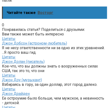
пыли.
Читайте также
Восторг
0
Понравилась статья? Поделиться с друзьями:
Вам также может быть интересно
Цитаты
Джон Добсон (астроном-любитель)
Я не несу ответственности ни за одно из этих уравнений.
...Я просто ваш гид.
Цитаты
Джон Долан (писатель)
Кое-что, что вы должны знать о вооруженных силах
США, так это то, что они
Цитаты
Джон Доу (музыкант)
Взбираясь в гору, за один доллар, этот город далеко.
Цитаты
Джон Драйден
Ее остроумие было больше, чем мужское, а невинность
- детской.
Цитаты