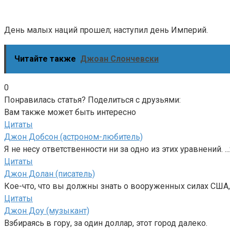
День малых наций прошел; наступил день Империй.
Читайте также
Джоан Слончевски
0
Понравилась статья? Поделиться с друзьями:
Вам также может быть интересно
Цитаты
Джон Добсон (астроном-любитель)
Я не несу ответственности ни за одно из этих уравнений. ..
Цитаты
Джон Долан (писатель)
Кое-что, что вы должны знать о вооруженных силах США, т
Цитаты
Джон Доу (музыкант)
Взбираясь в гору, за один доллар, этот город далеко.