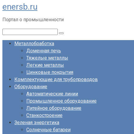
enersb.ru
Перейти
к
Портал о промышленности
контенту
Поиск:
Металлобработка
Доменная печь
Тяжелые металлы
Легкие металлы
Цинковые покрытия
Комплектующие для трубопроводов
Оборудование
Автоматические линии
Промышленное оборудование
Литейное оборудование
Станкостроение
Зеленая энергетика
Солнечные батареи