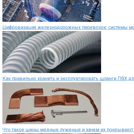
Цифровизация железнодорожных перевозок: системы мон
Как правильно хранить и эксплуатировать шланги ПВХ д
Что такое шины медные луженые и зачем их покрывают