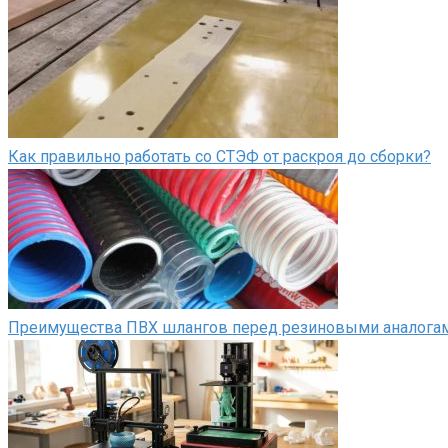
Как правильно работать со СТЭФ от раскроя до сборки?
Преимущества ПВХ шлангов перед резиновыми аналога