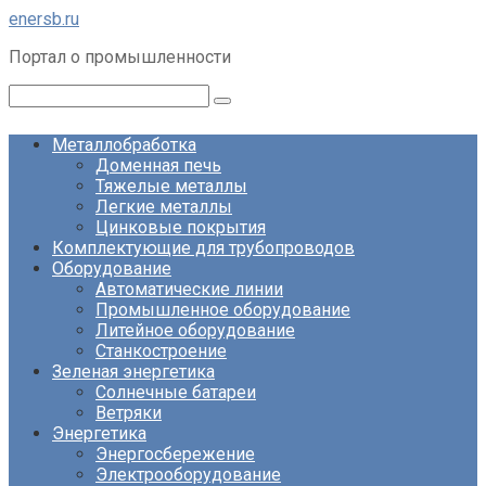
Перейти
enersb.ru
к
Портал о промышленности
контенту
Поиск:
Металлобработка
Доменная печь
Тяжелые металлы
Легкие металлы
Цинковые покрытия
Комплектующие для трубопроводов
Оборудование
Автоматические линии
Промышленное оборудование
Литейное оборудование
Станкостроение
Зеленая энергетика
Солнечные батареи
Ветряки
Энергетика
Энергосбережение
Электрооборудование