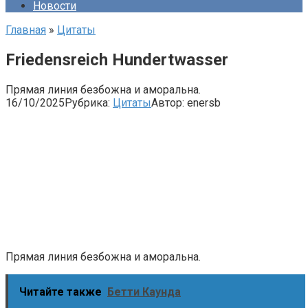
Новости
Главная
»
Цитаты
Friedensreich Hundertwasser
Прямая линия безбожна и аморальна.
16/10/2025
Рубрика:
Цитаты
Автор:
enersb
Прямая линия безбожна и аморальна.
Читайте также
Бетти Каунда