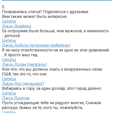
0
Понравилась статья? Поделиться с друзьями:
Вам также может быть интересно
Цитаты
Джон Драйден
Ее остроумие было больше, чем мужское, а невинность
- детской.
Цитаты
Джон Добсон (астроном-любитель)
Я не несу ответственности ни за одно из этих уравнений.
...Я просто ваш гид.
Цитаты
Джон Долан (писатель)
Кое-что, что вы должны знать о вооруженных силах
США, так это то, что они
Цитаты
Джон Доу (музыкант)
Взбираясь в гору, за один доллар, этот город далеко.
Цитаты
Джон Денхэм
Пусть угождающие тебе не радуют многих, Сначала
рассуди, правы ли те, кого ты, пожалуйста,
Цитаты