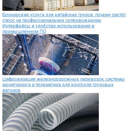
Брокерские услуги для китайских грузов: почему растёт
спрос на профессиональное сопровождение
Интерфейсы и удобство использования в
промышленном ПО
Цифровизация железнодорожных перевозок: системы
мониторинга и телематика для контроля грузовых
вагонов