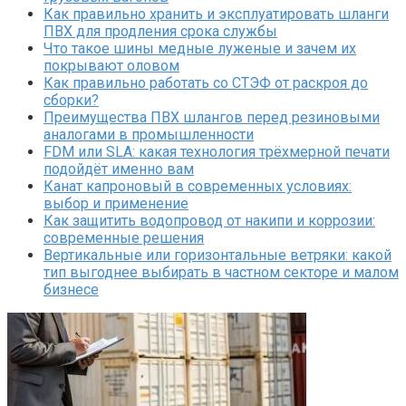
Как правильно хранить и эксплуатировать шланги
ПВХ для продления срока службы
Что такое шины медные луженые и зачем их
покрывают оловом
Как правильно работать со СТЭФ от раскроя до
сборки?
Преимущества ПВХ шлангов перед резиновыми
аналогами в промышленности
FDM или SLA: какая технология трёхмерной печати
подойдёт именно вам
Канат капроновый в современных условиях:
выбор и применение
Как защитить водопровод от накипи и коррозии:
современные решения
Вертикальные или горизонтальные ветряки: какой
тип выгоднее выбирать в частном секторе и малом
бизнесе