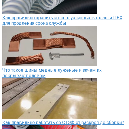
Как правильно хранить и эксплуатировать шланги ПВХ
для продления срока службы
Что такое шины медные луженые и зачем их
покрывают оловом
Как правильно работать со СТЭФ от раскроя до сборки?