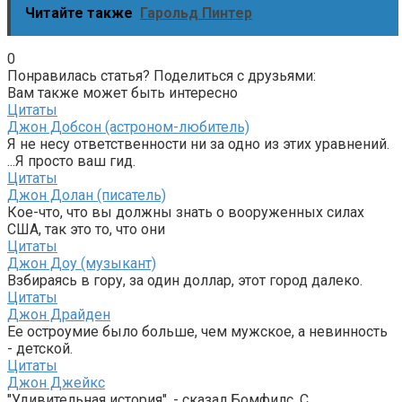
Читайте также
Гарольд Пинтер
0
Понравилась статья? Поделиться с друзьями:
Вам также может быть интересно
Цитаты
Джон Добсон (астроном-любитель)
Я не несу ответственности ни за одно из этих уравнений.
...Я просто ваш гид.
Цитаты
Джон Долан (писатель)
Кое-что, что вы должны знать о вооруженных силах
США, так это то, что они
Цитаты
Джон Доу (музыкант)
Взбираясь в гору, за один доллар, этот город далеко.
Цитаты
Джон Драйден
Ее остроумие было больше, чем мужское, а невинность
- детской.
Цитаты
Джон Джейкс
"Удивительная история", - сказал Бомфилс. С