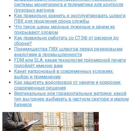
системы мониторинга и телематика для контроля
грузовых вагонов
Как правильно хранить и эксплуатировать шланги
ПВХ для продления срока службы
Что такое шины медные луженые и зачем их
покрывают оловом
Как правильно работать со СТЭФ от раскроя до
сборки?
Преимущества ПВХ шлангов перед резиновыми
аналогами в промышленности
FDM или SLA: какая технология трёхмерной печати
подойдёт именно вам
Канат капроновый в современных условиях:
выбор и применение
Как защитить водопровод от накипи и коррозии:
современные решения
Вертикальные или горизонтальные ветряки: какой
тип выгоднее выбирать в частном секторе и малом
бизнесе