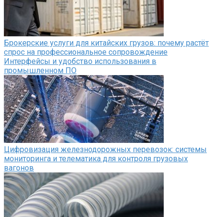
Брокерские услуги для китайских грузов: почему растёт
спрос на профессиональное сопровождение
Интерфейсы и удобство использования в
промышленном ПО
Цифровизация железнодорожных перевозок: системы
мониторинга и телематика для контроля грузовых
вагонов