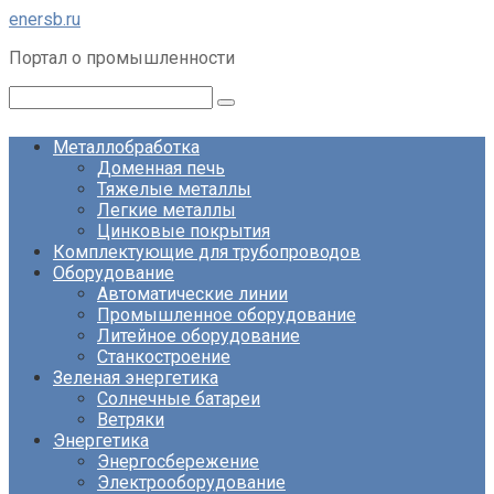
Перейти
enersb.ru
к
Портал о промышленности
контенту
Поиск:
Металлобработка
Доменная печь
Тяжелые металлы
Легкие металлы
Цинковые покрытия
Комплектующие для трубопроводов
Оборудование
Автоматические линии
Промышленное оборудование
Литейное оборудование
Станкостроение
Зеленая энергетика
Солнечные батареи
Ветряки
Энергетика
Энергосбережение
Электрооборудование