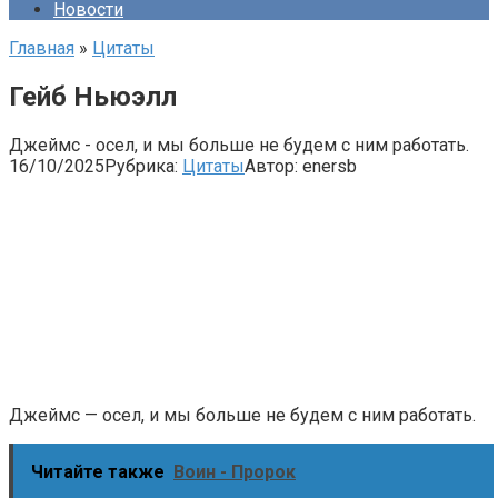
Новости
Главная
»
Цитаты
Гейб Ньюэлл
Джеймс - осел, и мы больше не будем с ним работать.
16/10/2025
Рубрика:
Цитаты
Автор:
enersb
Джеймс — осел, и мы больше не будем с ним работать.
Читайте также
Воин - Пророк