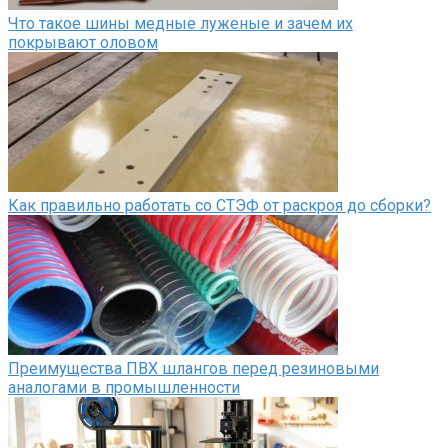
Что такое шины медные луженые и зачем их
покрывают оловом
Как правильно работать со СТЭФ от раскроя до сборки?
Преимущества ПВХ шлангов перед резиновыми
аналогами в промышленности