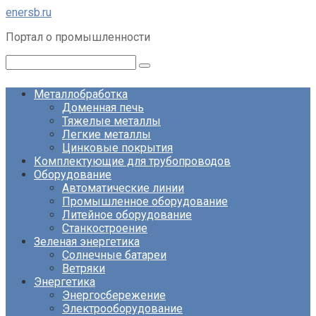
Перейти
enersb.ru
к
Портал о промышленности
контенту
Поиск:
Металлобработка
Доменная печь
Тяжелые металлы
Легкие металлы
Цинковые покрытия
Комплектующие для трубопроводов
Оборудование
Автоматические линии
Промышленное оборудование
Литейное оборудование
Станкостроение
Зеленая энергетика
Солнечные батареи
Ветряки
Энергетика
Энергосбережение
Электрооборудование