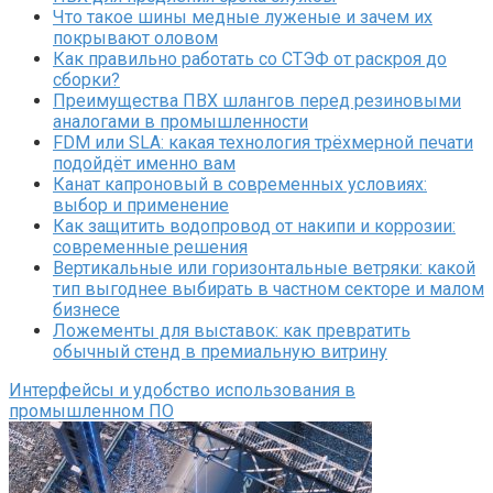
Что такое шины медные луженые и зачем их
покрывают оловом
Как правильно работать со СТЭФ от раскроя до
сборки?
Преимущества ПВХ шлангов перед резиновыми
аналогами в промышленности
FDM или SLA: какая технология трёхмерной печати
подойдёт именно вам
Канат капроновый в современных условиях:
выбор и применение
Как защитить водопровод от накипи и коррозии:
современные решения
Вертикальные или горизонтальные ветряки: какой
тип выгоднее выбирать в частном секторе и малом
бизнесе
Ложементы для выставок: как превратить
обычный стенд в премиальную витрину
Интерфейсы и удобство использования в
промышленном ПО