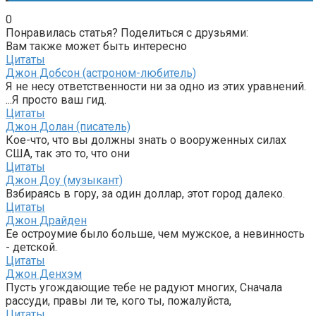
0
Понравилась статья? Поделиться с друзьями:
Вам также может быть интересно
Цитаты
Джон Добсон (астроном-любитель)
Я не несу ответственности ни за одно из этих уравнений.
...Я просто ваш гид.
Цитаты
Джон Долан (писатель)
Кое-что, что вы должны знать о вооруженных силах
США, так это то, что они
Цитаты
Джон Доу (музыкант)
Взбираясь в гору, за один доллар, этот город далеко.
Цитаты
Джон Драйден
Ее остроумие было больше, чем мужское, а невинность
- детской.
Цитаты
Джон Денхэм
Пусть угождающие тебе не радуют многих, Сначала
рассуди, правы ли те, кого ты, пожалуйста,
Цитаты