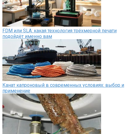
FDM или SLA: какая технология трёхмерной печати
подойдёт именно вам
Канат капроновый в современных условиях: выбор и
применение