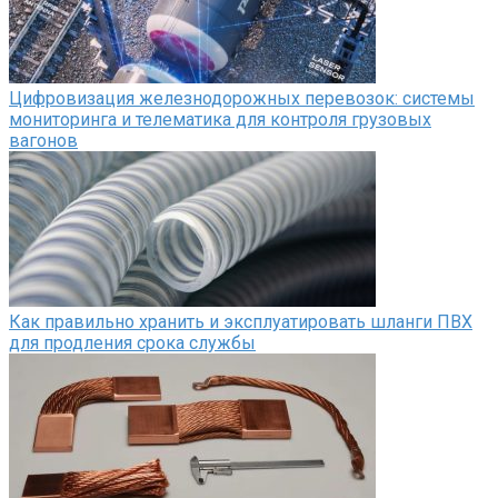
Цифровизация железнодорожных перевозок: системы
мониторинга и телематика для контроля грузовых
вагонов
Как правильно хранить и эксплуатировать шланги ПВХ
для продления срока службы