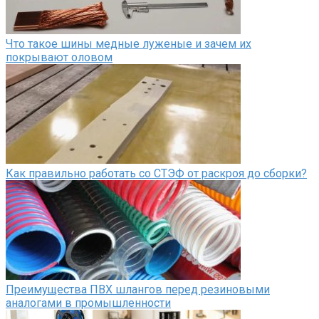
Что такое шины медные луженые и зачем их
покрывают оловом
Как правильно работать со СТЭФ от раскроя до сборки?
Преимущества ПВХ шлангов перед резиновыми
аналогами в промышленности