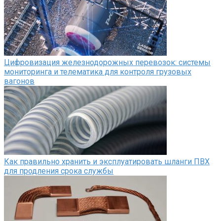
Цифровизация железнодорожных перевозок: системы
мониторинга и телематика для контроля грузовых
вагонов
Как правильно хранить и эксплуатировать шланги ПВХ
для продления срока службы