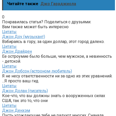
Читайте также
Джо Гараджиола
0
Понравилась статья? Поделиться с друзьями:
Вам также может быть интересно
Цитаты
Джон Доу (музыкант)
Взбираясь в гору, за один доллар, этот город далеко.
Цитаты
Джон Драйден
Ее остроумие было больше, чем мужское, а невинность
- детской.
Цитаты
Джон Добсон (астроном-любитель)
Я не несу ответственности ни за одно из этих уравнений.
...Я просто ваш гид.
Цитаты
Джон Долан (писатель)
Кое-что, что вы должны знать о вооруженных силах
США, так это то, что они
Цитаты
Джон Денхэм
Пусть угождающие тебе не радуют многих, Сначала