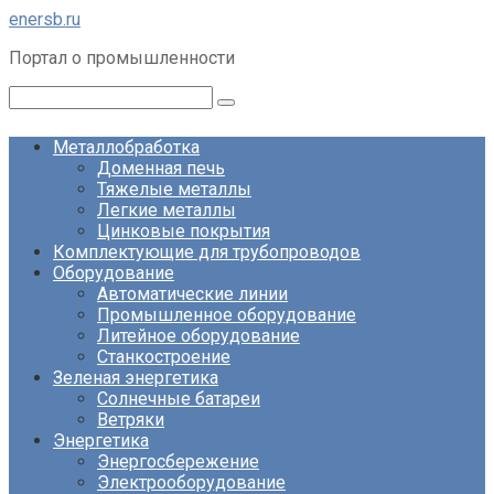
Перейти
enersb.ru
к
Портал о промышленности
контенту
Поиск:
Металлобработка
Доменная печь
Тяжелые металлы
Легкие металлы
Цинковые покрытия
Комплектующие для трубопроводов
Оборудование
Автоматические линии
Промышленное оборудование
Литейное оборудование
Станкостроение
Зеленая энергетика
Солнечные батареи
Ветряки
Энергетика
Энергосбережение
Электрооборудование