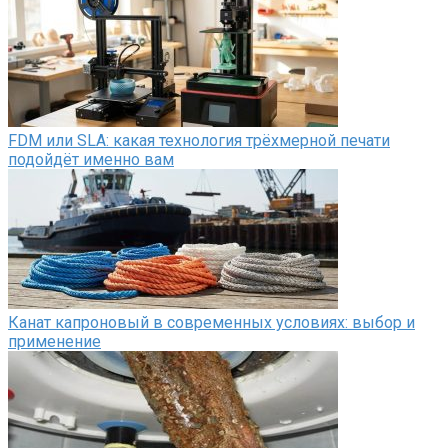
FDM или SLA: какая технология трёхмерной печати
подойдёт именно вам
Канат капроновый в современных условиях: выбор и
применение