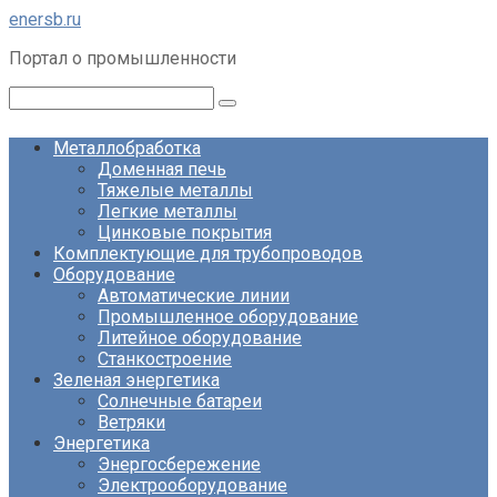
Перейти
enersb.ru
к
Портал о промышленности
контенту
Поиск:
Металлобработка
Доменная печь
Тяжелые металлы
Легкие металлы
Цинковые покрытия
Комплектующие для трубопроводов
Оборудование
Автоматические линии
Промышленное оборудование
Литейное оборудование
Станкостроение
Зеленая энергетика
Солнечные батареи
Ветряки
Энергетика
Энергосбережение
Электрооборудование