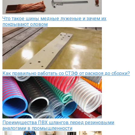
Что такое шины медные луженые и зачем их
покрывают оловом
Как правильно работать со СТЭФ от раскроя до сборки?
Преимущества ПВХ шлангов перед резиновыми
аналогами в промышленности