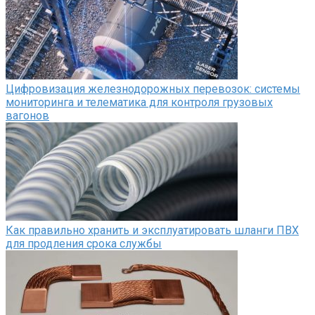
Цифровизация железнодорожных перевозок: системы
мониторинга и телематика для контроля грузовых
вагонов
Как правильно хранить и эксплуатировать шланги ПВХ
для продления срока службы