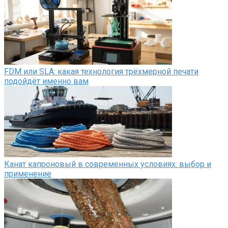
FDM или SLA: какая технология трёхмерной печати
подойдёт именно вам
Канат капроновый в современных условиях: выбор и
применение