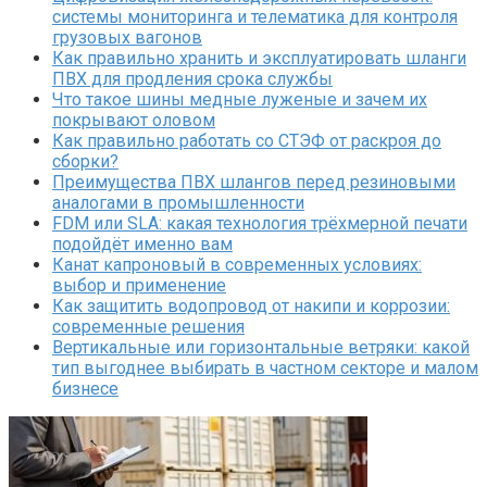
системы мониторинга и телематика для контроля
грузовых вагонов
Как правильно хранить и эксплуатировать шланги
ПВХ для продления срока службы
Что такое шины медные луженые и зачем их
покрывают оловом
Как правильно работать со СТЭФ от раскроя до
сборки?
Преимущества ПВХ шлангов перед резиновыми
аналогами в промышленности
FDM или SLA: какая технология трёхмерной печати
подойдёт именно вам
Канат капроновый в современных условиях:
выбор и применение
Как защитить водопровод от накипи и коррозии:
современные решения
Вертикальные или горизонтальные ветряки: какой
тип выгоднее выбирать в частном секторе и малом
бизнесе