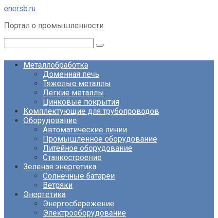
Перейти
enersb.ru
к
Портал о промышленности
контенту
Поиск:
Металлобработка
Доменная печь
Тяжелые металлы
Легкие металлы
Цинковые покрытия
Комплектующие для трубопроводов
Оборудование
Автоматические линии
Промышленное оборудование
Литейное оборудование
Станкостроение
Зеленая энергетика
Солнечные батареи
Ветряки
Энергетика
Энергосбережение
Электрооборудование