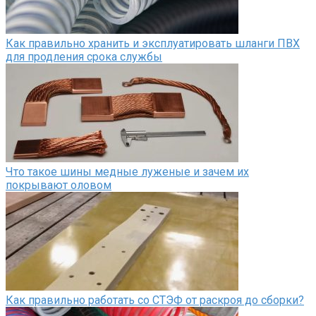
Как правильно хранить и эксплуатировать шланги ПВХ
для продления срока службы
Что такое шины медные луженые и зачем их
покрывают оловом
Как правильно работать со СТЭФ от раскроя до сборки?