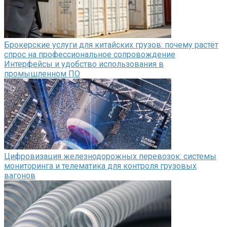
Брокерские услуги для китайских грузов: почему растёт
спрос на профессиональное сопровождение
Интерфейсы и удобство использования в
промышленном ПО
Цифровизация железнодорожных перевозок: системы
мониторинга и телематика для контроля грузовых
вагонов