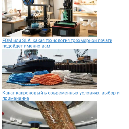
FDM или SLA: какая технология трёхмерной печати
подойдёт именно вам
Канат капроновый в современных условиях: выбор и
применение