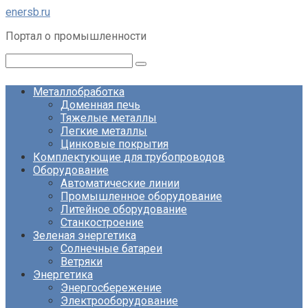
Перейти
enersb.ru
к
Портал о промышленности
контенту
Поиск:
Металлобработка
Доменная печь
Тяжелые металлы
Легкие металлы
Цинковые покрытия
Комплектующие для трубопроводов
Оборудование
Автоматические линии
Промышленное оборудование
Литейное оборудование
Станкостроение
Зеленая энергетика
Солнечные батареи
Ветряки
Энергетика
Энергосбережение
Электрооборудование