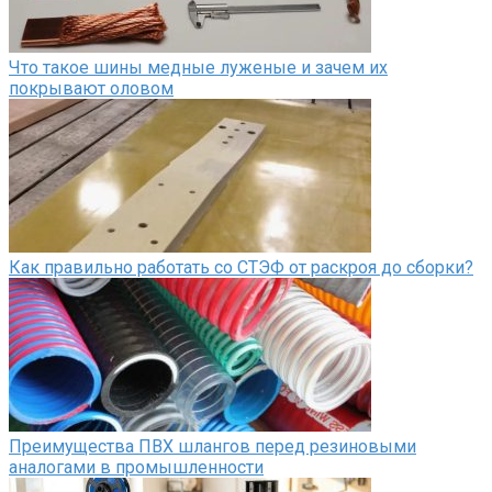
Что такое шины медные луженые и зачем их
покрывают оловом
Как правильно работать со СТЭФ от раскроя до сборки?
Преимущества ПВХ шлангов перед резиновыми
аналогами в промышленности