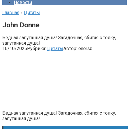
Новости
Главная
»
Цитаты
John Donne
Бедная запутанная душа! Загадочная, сбитая с толку,
запутанная душа!
16/10/2025
Рубрика:
Цитаты
Автор:
enersb
Бедная запутанная душа! Загадочная, сбитая с толку,
запутанная душа!