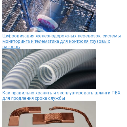
Цифровизация железнодорожных перевозок: системы
мониторинга и телематика для контроля грузовых
вагонов
Как правильно хранить и эксплуатировать шланги ПВХ
для продления срока службы