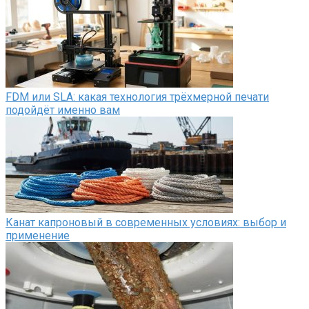
FDM или SLA: какая технология трёхмерной печати
подойдёт именно вам
Канат капроновый в современных условиях: выбор и
применение