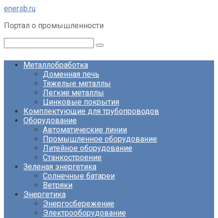
Перейти
enersb.ru
к
Портал о промышленности
контенту
Поиск:
Металлобработка
Доменная печь
Тяжелые металлы
Легкие металлы
Цинковые покрытия
Комплектующие для трубопроводов
Оборудование
Автоматические линии
Промышленное оборудование
Литейное оборудование
Станкостроение
Зеленая энергетика
Солнечные батареи
Ветряки
Энергетика
Энергосбережение
Электрооборудование