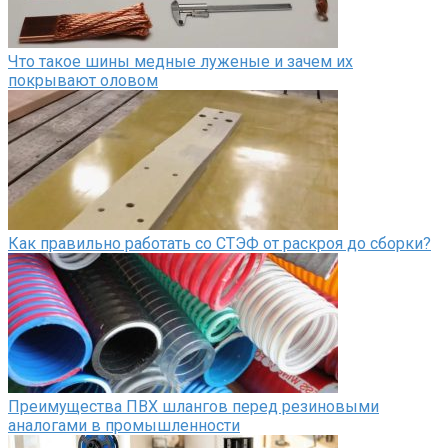
Что такое шины медные луженые и зачем их
покрывают оловом
Как правильно работать со СТЭФ от раскроя до сборки?
Преимущества ПВХ шлангов перед резиновыми
аналогами в промышленности