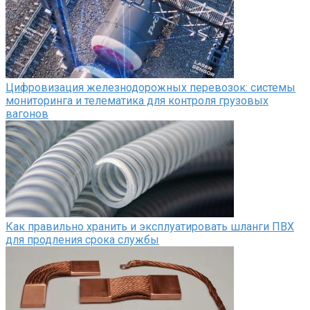
Цифровизация железнодорожных перевозок: системы
мониторинга и телематика для контроля грузовых
вагонов
Как правильно хранить и эксплуатировать шланги ПВХ
для продления срока службы