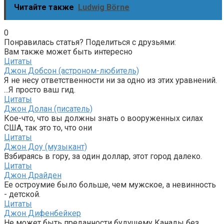
Читайте также
Ludwig Börne
0
Понравилась статья? Поделиться с друзьями:
Вам также может быть интересно
Цитаты
Джон Добсон (астроном-любитель)
Я не несу ответственности ни за одно из этих уравнений.
...Я просто ваш гид.
Цитаты
Джон Долан (писатель)
Кое-что, что вы должны знать о вооруженных силах
США, так это то, что они
Цитаты
Джон Доу (музыкант)
Взбираясь в гору, за один доллар, этот город далеко.
Цитаты
Джон Драйден
Ее остроумие было больше, чем мужское, а невинность
- детской.
Цитаты
Джон Дифенбейкер
Не может быть преданности будущему Канады без