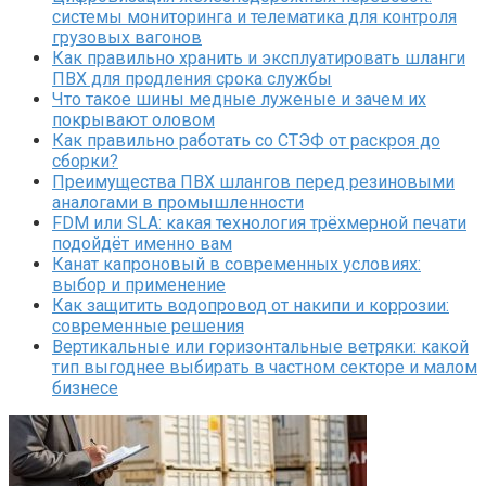
системы мониторинга и телематика для контроля
грузовых вагонов
Как правильно хранить и эксплуатировать шланги
ПВХ для продления срока службы
Что такое шины медные луженые и зачем их
покрывают оловом
Как правильно работать со СТЭФ от раскроя до
сборки?
Преимущества ПВХ шлангов перед резиновыми
аналогами в промышленности
FDM или SLA: какая технология трёхмерной печати
подойдёт именно вам
Канат капроновый в современных условиях:
выбор и применение
Как защитить водопровод от накипи и коррозии:
современные решения
Вертикальные или горизонтальные ветряки: какой
тип выгоднее выбирать в частном секторе и малом
бизнесе