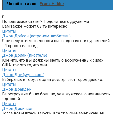
Читайте также
Franz Halder
0
Понравилась статья? Поделиться с друзьями:
Вам также может быть интересно
Цитаты
Джон Добсон (астроном-любитель)
Я не несу ответственности ни за одно из этих уравнений.
...Я просто ваш гид.
Цитаты
Джон Долан (писатель)
Кое-что, что вы должны знать о вооруженных силах
США, так это то, что они
Цитаты
Джон Доу (музыкант)
Взбираясь в гору, за один доллар, этот город далеко.
Цитаты
Джон Драйден
Ее остроумие было больше, чем мужское, а невинность
- детской.
Цитаты
Джон Дикинсон
Тогда возьмитесь за руки, все храбрые американцы!