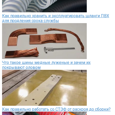
Как правильно хранить и эксплуатировать шланги ПВХ
для продления срока службы
Что такое шины медные луженые и зачем их
покрывают оловом
Как правильно работать со СТЭФ от раскроя до сборки?