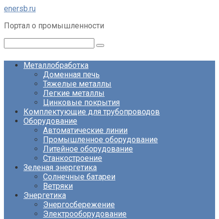
Перейти
enersb.ru
к
Портал о промышленности
контенту
Поиск:
Металлобработка
Доменная печь
Тяжелые металлы
Легкие металлы
Цинковые покрытия
Комплектующие для трубопроводов
Оборудование
Автоматические линии
Промышленное оборудование
Литейное оборудование
Станкостроение
Зеленая энергетика
Солнечные батареи
Ветряки
Энергетика
Энергосбережение
Электрооборудование