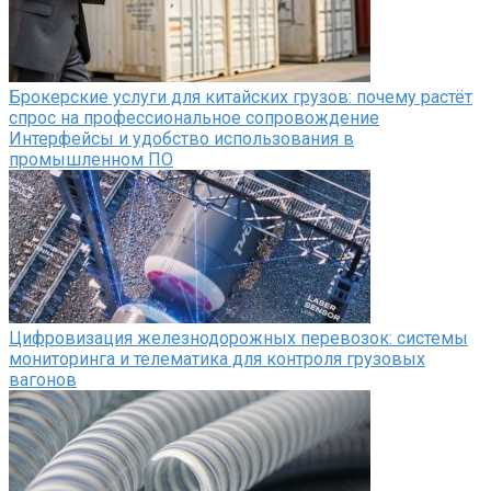
Брокерские услуги для китайских грузов: почему растёт
спрос на профессиональное сопровождение
Интерфейсы и удобство использования в
промышленном ПО
Цифровизация железнодорожных перевозок: системы
мониторинга и телематика для контроля грузовых
вагонов