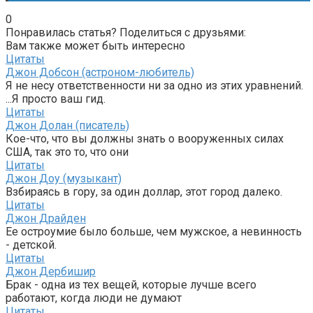
0
Понравилась статья? Поделиться с друзьями:
Вам также может быть интересно
Цитаты
Джон Добсон (астроном-любитель)
Я не несу ответственности ни за одно из этих уравнений.
...Я просто ваш гид.
Цитаты
Джон Долан (писатель)
Кое-что, что вы должны знать о вооруженных силах
США, так это то, что они
Цитаты
Джон Доу (музыкант)
Взбираясь в гору, за один доллар, этот город далеко.
Цитаты
Джон Драйден
Ее остроумие было больше, чем мужское, а невинность
- детской.
Цитаты
Джон Дербишир
Брак - одна из тех вещей, которые лучше всего
работают, когда люди не думают
Цитаты