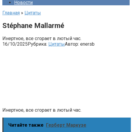
Новости
Главная
»
Цитаты
Stéphane Mallarmé
Инертное, все сгорает в лютый час.
16/10/2025
Рубрика:
Цитаты
Автор:
enersb
Инертное, все сгорает в лютый час.
Читайте также
Герберт Маркузе