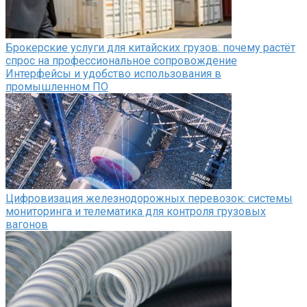
Брокерские услуги для китайских грузов: почему растёт
спрос на профессиональное сопровождение
Интерфейсы и удобство использования в
промышленном ПО
Цифровизация железнодорожных перевозок: системы
мониторинга и телематика для контроля грузовых
вагонов