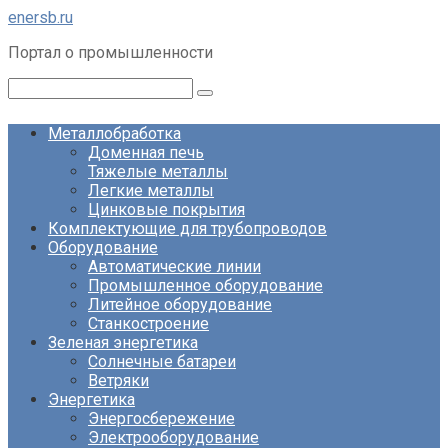
Перейти
enersb.ru
к
Портал о промышленности
контенту
Поиск:
Металлобработка
Доменная печь
Тяжелые металлы
Легкие металлы
Цинковые покрытия
Комплектующие для трубопроводов
Оборудование
Автоматические линии
Промышленное оборудование
Литейное оборудование
Станкостроение
Зеленая энергетика
Солнечные батареи
Ветряки
Энергетика
Энергосбережение
Электрооборудование