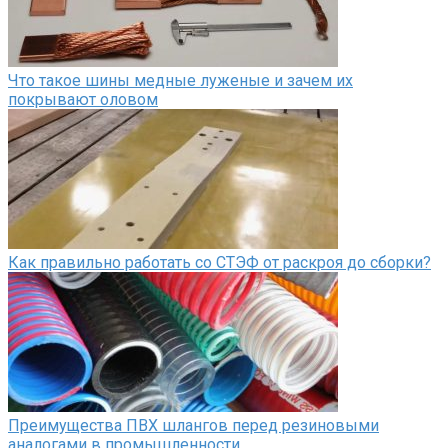
Что такое шины медные луженые и зачем их
покрывают оловом
Как правильно работать со СТЭФ от раскроя до сборки?
Преимущества ПВХ шлангов перед резиновыми
аналогами в промышленности