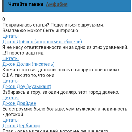
Читайте также
Амфибия
0
Понравилась статья? Поделиться с друзьями:
Вам также может быть интересно
Цитаты
Джон Добсон (астроном-любитель)
Я не несу ответственности ни за одно из этих уравнений.
...Я просто ваш гид.
Цитаты
Джон Долан (писатель)
Кое-что, что вы должны знать о вооруженных силах
США, так это то, что они
Цитаты
Джон Доу (музыкант)
Взбираясь в гору, за один доллар, этот город далеко.
Цитаты
Джон Драйден
Ее остроумие было больше, чем мужское, а невинность
- детской.
Цитаты
Джон Дербишир
Брак - одна из тех вещей, которые лучше всего