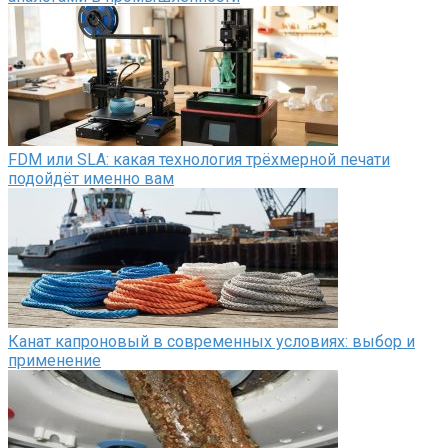
FDM или SLA: какая технология трёхмерной печати
подойдёт именно вам
Канат капроновый в современных условиях: выбор и
применение