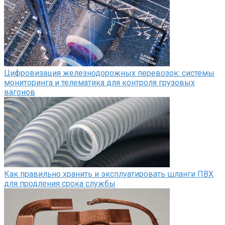
Цифровизация железнодорожных перевозок: системы
мониторинга и телематика для контроля грузовых
вагонов
Как правильно хранить и эксплуатировать шланги ПВХ
для продления срока службы