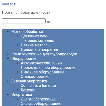
Перейти
enersb.ru
к
Портал о промышленности
контенту
Поиск:
Металлобработка
Доменная печь
Тяжелые металлы
Легкие металлы
Цинковые покрытия
Комплектующие для трубопроводов
Оборудование
Автоматические линии
Промышленное оборудование
Литейное оборудование
Станкостроение
Зеленая энергетика
Солнечные батареи
Ветряки
Энергетика
Энергосбережение
Электрооборудование