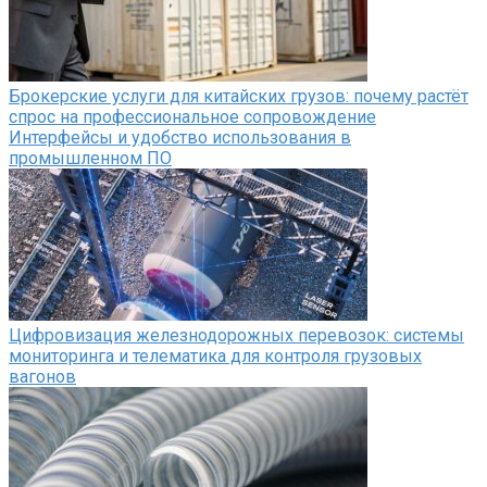
Брокерские услуги для китайских грузов: почему растёт
спрос на профессиональное сопровождение
Интерфейсы и удобство использования в
промышленном ПО
Цифровизация железнодорожных перевозок: системы
мониторинга и телематика для контроля грузовых
вагонов