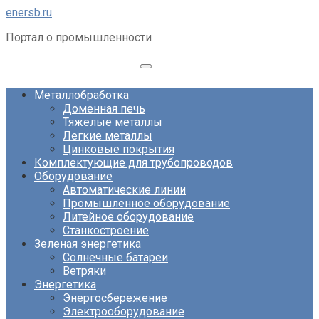
Перейти
enersb.ru
к
Портал о промышленности
контенту
Поиск:
Металлобработка
Доменная печь
Тяжелые металлы
Легкие металлы
Цинковые покрытия
Комплектующие для трубопроводов
Оборудование
Автоматические линии
Промышленное оборудование
Литейное оборудование
Станкостроение
Зеленая энергетика
Солнечные батареи
Ветряки
Энергетика
Энергосбережение
Электрооборудование