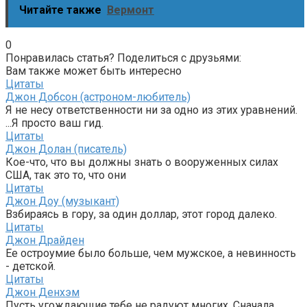
Читайте также
Вермонт
0
Понравилась статья? Поделиться с друзьями:
Вам также может быть интересно
Цитаты
Джон Добсон (астроном-любитель)
Я не несу ответственности ни за одно из этих уравнений.
...Я просто ваш гид.
Цитаты
Джон Долан (писатель)
Кое-что, что вы должны знать о вооруженных силах
США, так это то, что они
Цитаты
Джон Доу (музыкант)
Взбираясь в гору, за один доллар, этот город далеко.
Цитаты
Джон Драйден
Ее остроумие было больше, чем мужское, а невинность
- детской.
Цитаты
Джон Денхэм
Пусть угождающие тебе не радуют многих, Сначала