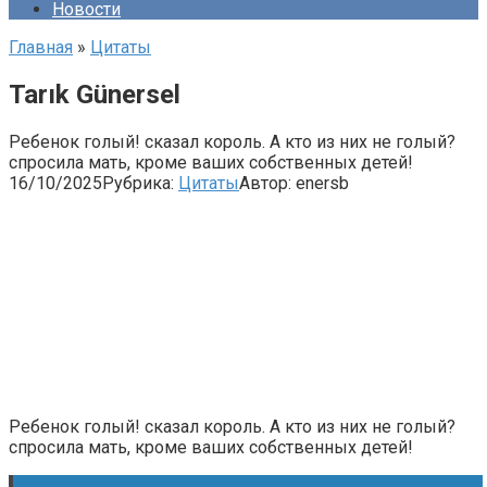
Новости
Главная
»
Цитаты
Tarık Günersel
Ребенок голый! сказал король. А кто из них не голый?
спросила мать, кроме ваших собственных детей!
16/10/2025
Рубрика:
Цитаты
Автор:
enersb
Ребенок голый! сказал король. А кто из них не голый?
спросила мать, кроме ваших собственных детей!