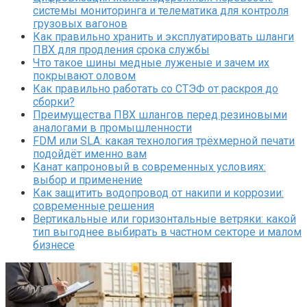
системы мониторинга и телематика для контроля
грузовых вагонов
Как правильно хранить и эксплуатировать шланги
ПВХ для продления срока службы
Что такое шины медные луженые и зачем их
покрывают оловом
Как правильно работать со СТЭФ от раскроя до
сборки?
Преимущества ПВХ шлангов перед резиновыми
аналогами в промышленности
FDM или SLA: какая технология трёхмерной печати
подойдёт именно вам
Канат капроновый в современных условиях:
выбор и применение
Как защитить водопровод от накипи и коррозии:
современные решения
Вертикальные или горизонтальные ветряки: какой
тип выгоднее выбирать в частном секторе и малом
бизнесе