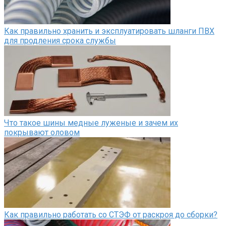
Как правильно хранить и эксплуатировать шланги ПВХ
для продления срока службы
Что такое шины медные луженые и зачем их
покрывают оловом
Как правильно работать со СТЭФ от раскроя до сборки?