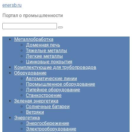
Перейти
enersb.ru
к
Портал о промышленности
контенту
Поиск:
Металлобработка
Доменная печь
Тяжелые металлы
Легкие металлы
Цинковые покрытия
Комплектующие для трубопроводов
Оборудование
Автоматические линии
Промышленное оборудование
Литейное оборудование
Станкостроение
Зеленая энергетика
Солнечные батареи
Ветряки
Энергетика
Энергосбережение
Электрооборудование