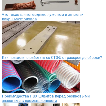
Что такое шины медные луженые и зачем их
покрывают оловом
Как правильно работать со СТЭФ от раскроя до сборки?
Преимущества ПВХ шлангов перед резиновыми
аналогами в промышленности