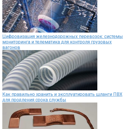
Цифровизация железнодорожных перевозок: системы
мониторинга и телематика для контроля грузовых
вагонов
Как правильно хранить и эксплуатировать шланги ПВХ
для продления срока службы