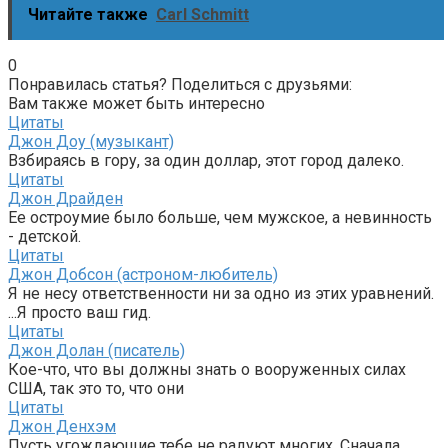
Читайте также
Carl Schmitt
0
Понравилась статья? Поделиться с друзьями:
Вам также может быть интересно
Цитаты
Джон Доу (музыкант)
Взбираясь в гору, за один доллар, этот город далеко.
Цитаты
Джон Драйден
Ее остроумие было больше, чем мужское, а невинность
- детской.
Цитаты
Джон Добсон (астроном-любитель)
Я не несу ответственности ни за одно из этих уравнений.
...Я просто ваш гид.
Цитаты
Джон Долан (писатель)
Кое-что, что вы должны знать о вооруженных силах
США, так это то, что они
Цитаты
Джон Денхэм
Пусть угождающие тебе не радуют многих, Сначала