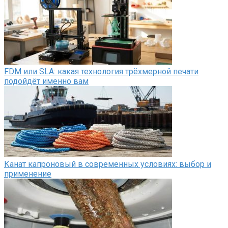
FDM или SLA: какая технология трёхмерной печати
подойдёт именно вам
Канат капроновый в современных условиях: выбор и
применение