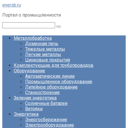
Перейти
enersb.ru
к
Портал о промышленности
контенту
Поиск:
Металлобработка
Доменная печь
Тяжелые металлы
Легкие металлы
Цинковые покрытия
Комплектующие для трубопроводов
Оборудование
Автоматические линии
Промышленное оборудование
Литейное оборудование
Станкостроение
Зеленая энергетика
Солнечные батареи
Ветряки
Энергетика
Энергосбережение
Электрооборудование