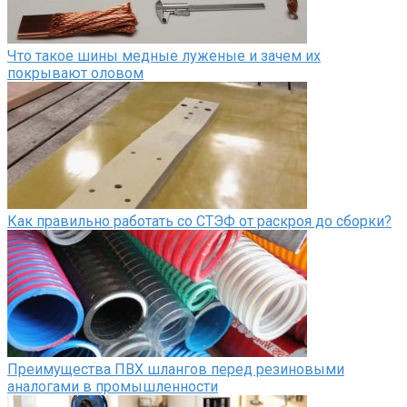
Что такое шины медные луженые и зачем их
покрывают оловом
Как правильно работать со СТЭФ от раскроя до сборки?
Преимущества ПВХ шлангов перед резиновыми
аналогами в промышленности