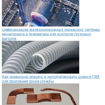
Цифровизация железнодорожных перевозок: системы
мониторинга и телематика для контроля грузовых
вагонов
Как правильно хранить и эксплуатировать шланги ПВХ
для продления срока службы