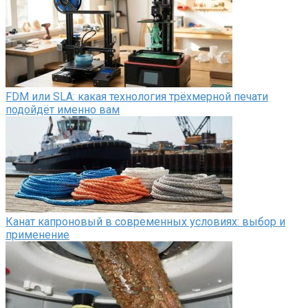
FDM или SLA: какая технология трёхмерной печати
подойдёт именно вам
Канат капроновый в современных условиях: выбор и
применение