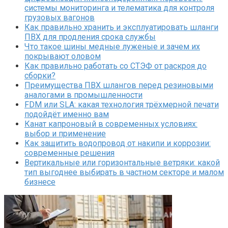
системы мониторинга и телематика для контроля
грузовых вагонов
Как правильно хранить и эксплуатировать шланги
ПВХ для продления срока службы
Что такое шины медные луженые и зачем их
покрывают оловом
Как правильно работать со СТЭФ от раскроя до
сборки?
Преимущества ПВХ шлангов перед резиновыми
аналогами в промышленности
FDM или SLA: какая технология трёхмерной печати
подойдёт именно вам
Канат капроновый в современных условиях:
выбор и применение
Как защитить водопровод от накипи и коррозии:
современные решения
Вертикальные или горизонтальные ветряки: какой
тип выгоднее выбирать в частном секторе и малом
бизнесе