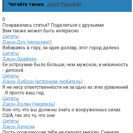
Читайте также
Józef Piłsudski
0
Понравилась статья? Поделиться с друзьями:
Вам также может быть интересно
Цитаты
Джон Доу (музыкант)
Взбираясь в гору, за один доллар, этот город далеко.
Цитаты
Джон Драйден
Ее остроумие было больше, чем мужское, а невинность
- детской.
Цитаты
Джон Добсон (астроном-любитель)
Я не несу ответственности ни за одно из этих уравнений.
...Я просто ваш гид.
Цитаты
Джон Долан (писатель)
Кое-что, что вы должны знать о вооруженных силах
США, так это то, что они
Цитаты
Джон Денхэм
Пусть угождающие тебе не радуют многих, Сначала