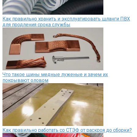
Как правильно хранить и эксплуатировать шланги ПВХ
для продления срока службы
Что такое шины медные луженые и зачем их
покрывают оловом
Как правильно работать со СТЭФ от раскроя до сборки?