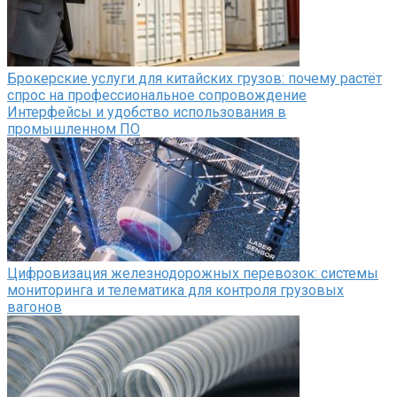
Брокерские услуги для китайских грузов: почему растёт
спрос на профессиональное сопровождение
Интерфейсы и удобство использования в
промышленном ПО
Цифровизация железнодорожных перевозок: системы
мониторинга и телематика для контроля грузовых
вагонов