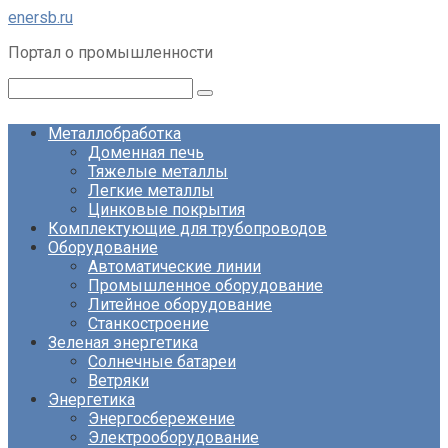
Перейти
enersb.ru
к
Портал о промышленности
контенту
Поиск:
Металлобработка
Доменная печь
Тяжелые металлы
Легкие металлы
Цинковые покрытия
Комплектующие для трубопроводов
Оборудование
Автоматические линии
Промышленное оборудование
Литейное оборудование
Станкостроение
Зеленая энергетика
Солнечные батареи
Ветряки
Энергетика
Энергосбережение
Электрооборудование