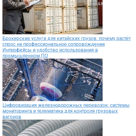
Брокерские услуги для китайских грузов: почему растёт
спрос на профессиональное сопровождение
Интерфейсы и удобство использования в
промышленном ПО
Цифровизация железнодорожных перевозок: системы
мониторинга и телематика для контроля грузовых
вагонов