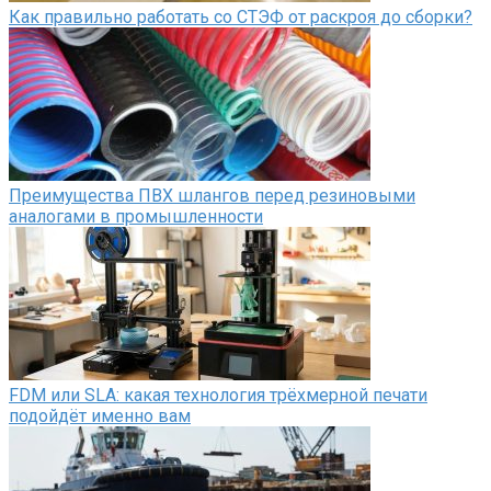
Как правильно работать со СТЭФ от раскроя до сборки?
Преимущества ПВХ шлангов перед резиновыми
аналогами в промышленности
FDM или SLA: какая технология трёхмерной печати
подойдёт именно вам