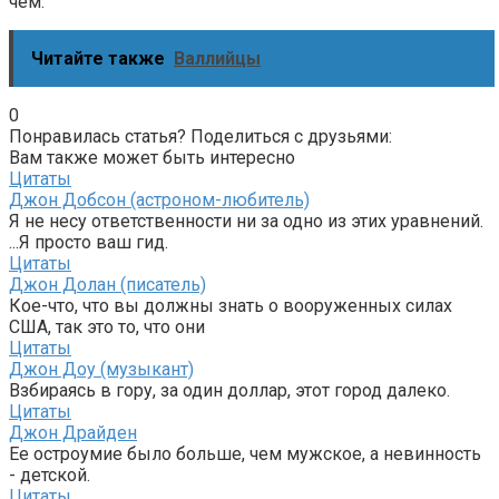
чем.
Читайте также
Валлийцы
0
Понравилась статья? Поделиться с друзьями:
Вам также может быть интересно
Цитаты
Джон Добсон (астроном-любитель)
Я не несу ответственности ни за одно из этих уравнений.
...Я просто ваш гид.
Цитаты
Джон Долан (писатель)
Кое-что, что вы должны знать о вооруженных силах
США, так это то, что они
Цитаты
Джон Доу (музыкант)
Взбираясь в гору, за один доллар, этот город далеко.
Цитаты
Джон Драйден
Ее остроумие было больше, чем мужское, а невинность
- детской.
Цитаты