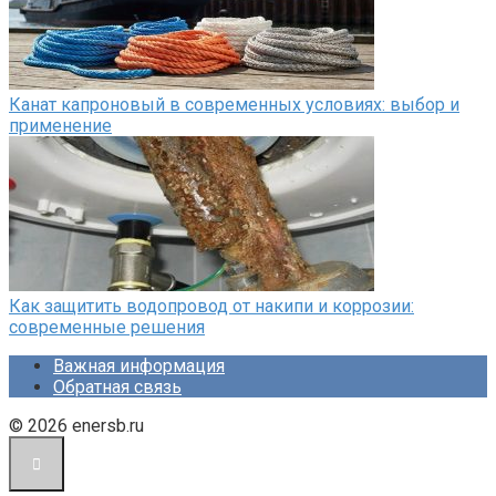
Канат капроновый в современных условиях: выбор и
применение
Как защитить водопровод от накипи и коррозии:
современные решения
Важная информация
Обратная связь
© 2026 enersb.ru