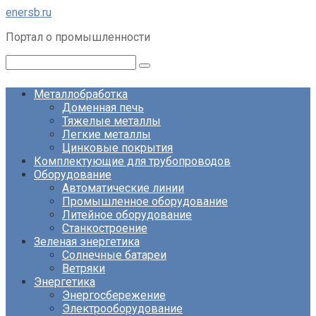
Перейти
enersb.ru
к
Портал о промышленности
контенту
Поиск:
Металлобработка
Доменная печь
Тяжелые металлы
Легкие металлы
Цинковые покрытия
Комплектующие для трубопроводов
Оборудование
Автоматические линии
Промышленное оборудование
Литейное оборудование
Станкостроение
Зеленая энергетика
Солнечные батареи
Ветряки
Энергетика
Энергосбережение
Электрооборудование