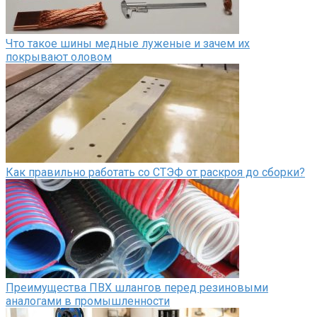
Что такое шины медные луженые и зачем их
покрывают оловом
Как правильно работать со СТЭФ от раскроя до сборки?
Преимущества ПВХ шлангов перед резиновыми
аналогами в промышленности