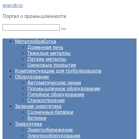
Перейти
enersb.ru
к
Портал о промышленности
контенту
Поиск:
Металлобработка
Доменная печь
Тяжелые металлы
Легкие металлы
Цинковые покрытия
Комплектующие для трубопроводов
Оборудование
Автоматические линии
Промышленное оборудование
Литейное оборудование
Станкостроение
Зеленая энергетика
Солнечные батареи
Ветряки
Энергетика
Энергосбережение
Электрооборудование