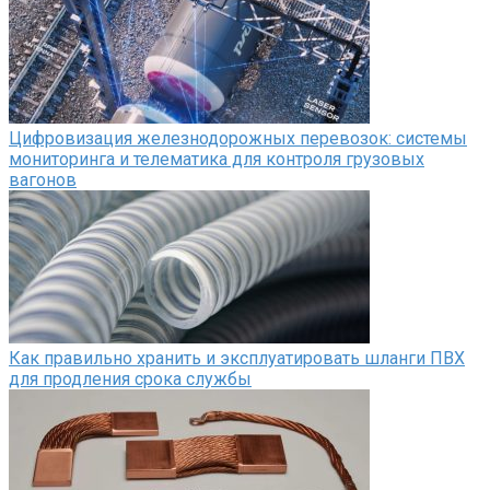
Цифровизация железнодорожных перевозок: системы
мониторинга и телематика для контроля грузовых
вагонов
Как правильно хранить и эксплуатировать шланги ПВХ
для продления срока службы