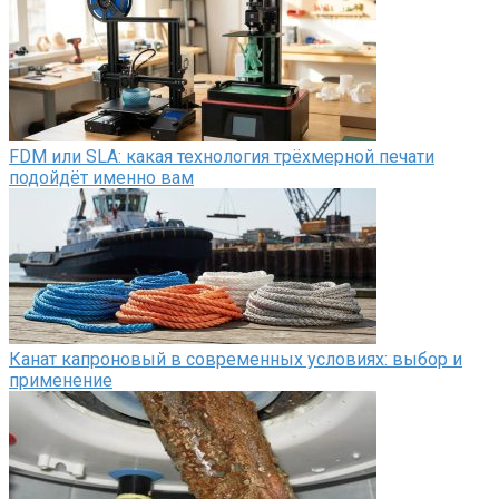
FDM или SLA: какая технология трёхмерной печати
подойдёт именно вам
Канат капроновый в современных условиях: выбор и
применение