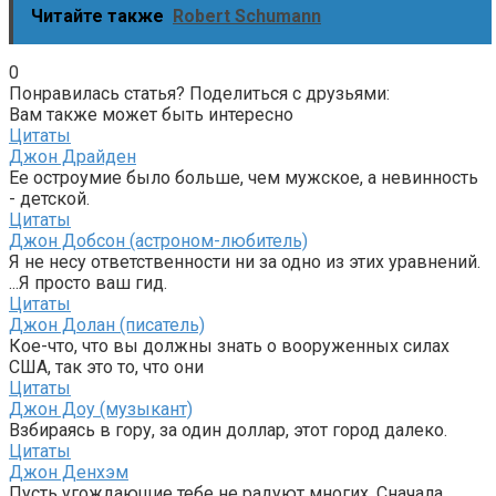
Читайте также
Robert Schumann
0
Понравилась статья? Поделиться с друзьями:
Вам также может быть интересно
Цитаты
Джон Драйден
Ее остроумие было больше, чем мужское, а невинность
- детской.
Цитаты
Джон Добсон (астроном-любитель)
Я не несу ответственности ни за одно из этих уравнений.
...Я просто ваш гид.
Цитаты
Джон Долан (писатель)
Кое-что, что вы должны знать о вооруженных силах
США, так это то, что они
Цитаты
Джон Доу (музыкант)
Взбираясь в гору, за один доллар, этот город далеко.
Цитаты
Джон Денхэм
Пусть угождающие тебе не радуют многих, Сначала