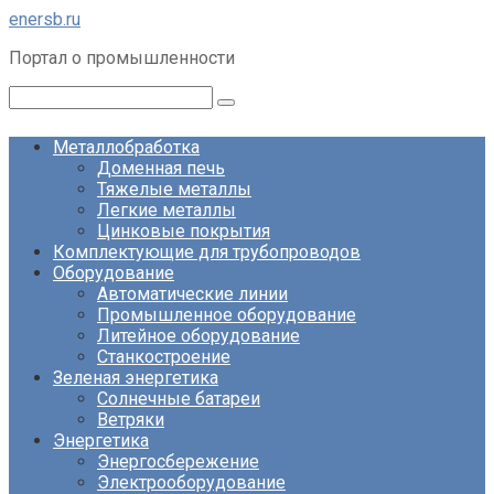
Перейти
enersb.ru
к
Портал о промышленности
контенту
Поиск:
Металлобработка
Доменная печь
Тяжелые металлы
Легкие металлы
Цинковые покрытия
Комплектующие для трубопроводов
Оборудование
Автоматические линии
Промышленное оборудование
Литейное оборудование
Станкостроение
Зеленая энергетика
Солнечные батареи
Ветряки
Энергетика
Энергосбережение
Электрооборудование