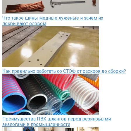
Что такое шины медные луженые и зачем их
покрывают оловом
Как правильно работать со СТЭФ от раскроя до сборки?
Преимущества ПВХ шлангов перед резиновыми
аналогами в промышленности