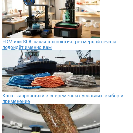
FDM или SLA: какая технология трёхмерной печати
подойдёт именно вам
Канат капроновый в современных условиях: выбор и
применение