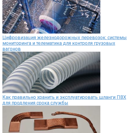
Цифровизация железнодорожных перевозок: системы
мониторинга и телематика для контроля грузовых
вагонов
Как правильно хранить и эксплуатировать шланги ПВХ
для продления срока службы