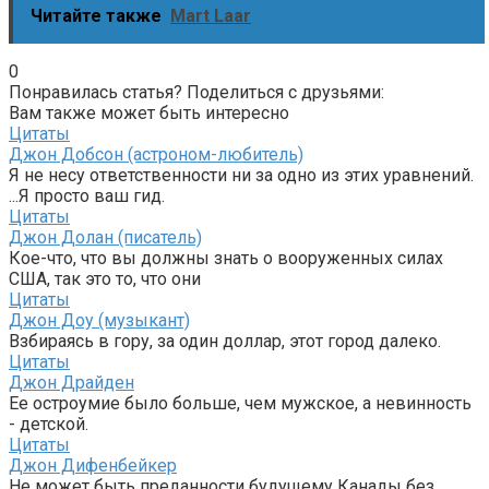
Читайте также
Mart Laar
0
Понравилась статья? Поделиться с друзьями:
Вам также может быть интересно
Цитаты
Джон Добсон (астроном-любитель)
Я не несу ответственности ни за одно из этих уравнений.
...Я просто ваш гид.
Цитаты
Джон Долан (писатель)
Кое-что, что вы должны знать о вооруженных силах
США, так это то, что они
Цитаты
Джон Доу (музыкант)
Взбираясь в гору, за один доллар, этот город далеко.
Цитаты
Джон Драйден
Ее остроумие было больше, чем мужское, а невинность
- детской.
Цитаты
Джон Дифенбейкер
Не может быть преданности будущему Канады без