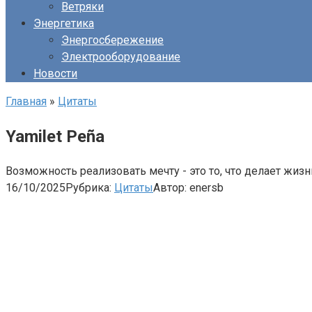
Ветряки
Энергетика
Энергосбережение
Электрооборудование
Новости
Главная
»
Цитаты
Yamilet Peña
Возможность реализовать мечту - это то, что делает жиз
16/10/2025
Рубрика:
Цитаты
Автор:
enersb