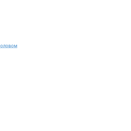
 оловом