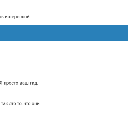
нь интересной
.Я просто ваш гид.
ак это то, что они