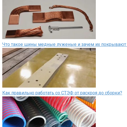
Что такое шины медные луженые и зачем их покрывают
Как правильно работать со СТЭФ от раскроя до сборки?