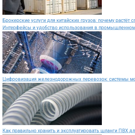
Брокерские услуги для китайских грузов: почему растёт
Интерфейсы и удобство использования в промышленно
Цифровизация железнодорожных перевозок: системы мон
Как правильно хранить и эксплуатировать шланги ПВХ д