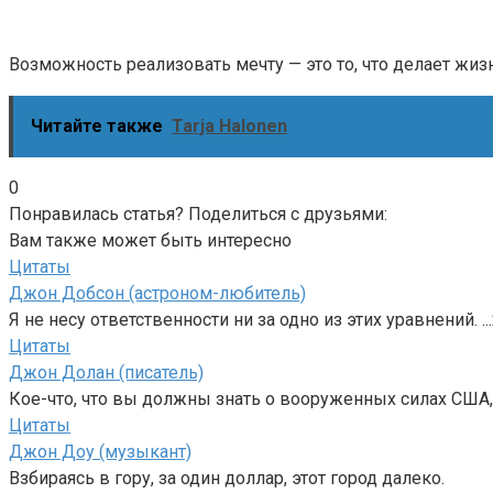
Возможность реализовать мечту — это то, что делает жиз
Читайте также
Tarja Halonen
0
Понравилась статья? Поделиться с друзьями:
Вам также может быть интересно
Цитаты
Джон Добсон (астроном-любитель)
Я не несу ответственности ни за одно из этих уравнений. ..
Цитаты
Джон Долан (писатель)
Кое-что, что вы должны знать о вооруженных силах США, т
Цитаты
Джон Доу (музыкант)
Взбираясь в гору, за один доллар, этот город далеко.