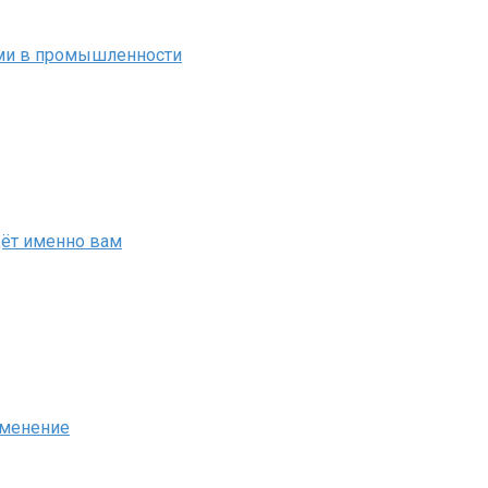
ми в промышленности
дёт именно вам
именение