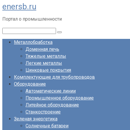
enersb.ru
Перейти
к
Портал о промышленности
контенту
Поиск:
Металлобработка
Доменная печь
Тяжелые металлы
Легкие металлы
Цинковые покрытия
Комплектующие для трубопроводов
Оборудование
Автоматические линии
Промышленное оборудование
Литейное оборудование
Станкостроение
Зеленая энергетика
Солнечные батареи