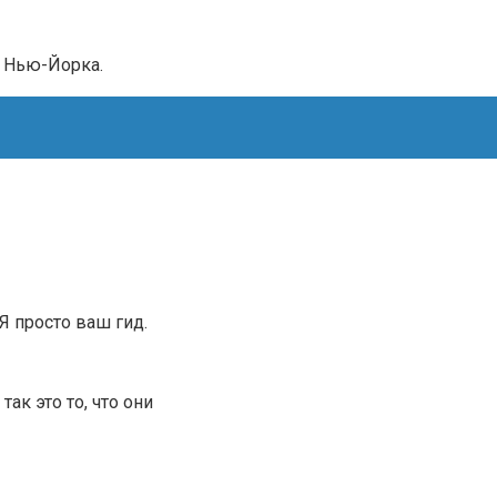
а Нью-Йорка.
.Я просто ваш гид.
ак это то, что они