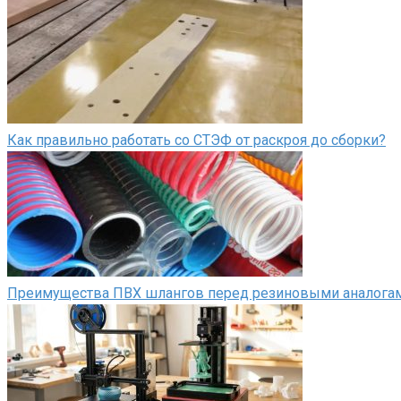
Как правильно работать со СТЭФ от раскроя до сборки?
Преимущества ПВХ шлангов перед резиновыми аналога