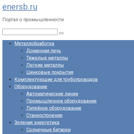
enersb.ru
Перейти
к
Портал о промышленности
контенту
Поиск:
Металлобработка
Доменная печь
Тяжелые металлы
Легкие металлы
Цинковые покрытия
Комплектующие для трубопроводов
Оборудование
Автоматические линии
Промышленное оборудование
Литейное оборудование
Станкостроение
Зеленая энергетика
Солнечные батареи