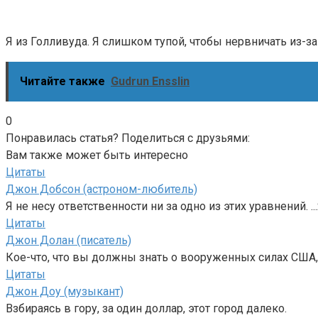
Я из Голливуда. Я слишком тупой, чтобы нервничать из-з
Читайте также
Gudrun Ensslin
0
Понравилась статья? Поделиться с друзьями:
Вам также может быть интересно
Цитаты
Джон Добсон (астроном-любитель)
Я не несу ответственности ни за одно из этих уравнений. ..
Цитаты
Джон Долан (писатель)
Кое-что, что вы должны знать о вооруженных силах США, т
Цитаты
Джон Доу (музыкант)
Взбираясь в гору, за один доллар, этот город далеко.