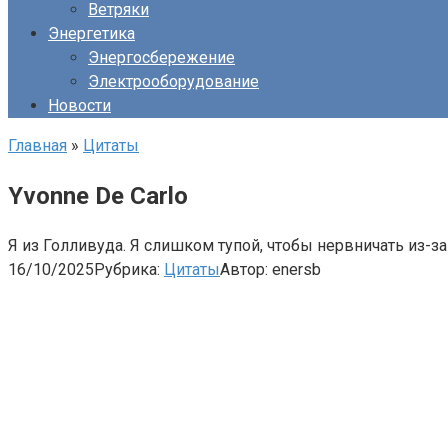
Ветряки
Энергетика
Энергосбережение
Электрооборудование
Новости
Главная
»
Цитаты
Yvonne De Carlo
Я из Голливуда. Я слишком тупой, чтобы нервничать из-з
16/10/2025
Рубрика:
Цитаты
Автор:
enersb