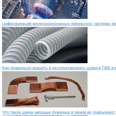
Цифровизация железнодорожных перевозок: системы мон
Как правильно хранить и эксплуатировать шланги ПВХ д
Что такое шины медные луженые и зачем их покрывают