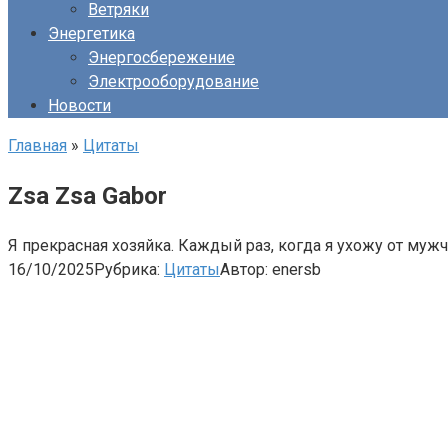
Ветряки
Энергетика
Энергосбережение
Электрооборудование
Новости
Главная
»
Цитаты
Zsa Zsa Gabor
Я прекрасная хозяйка. Каждый раз, когда я ухожу от мужч
16/10/2025
Рубрика:
Цитаты
Автор:
enersb