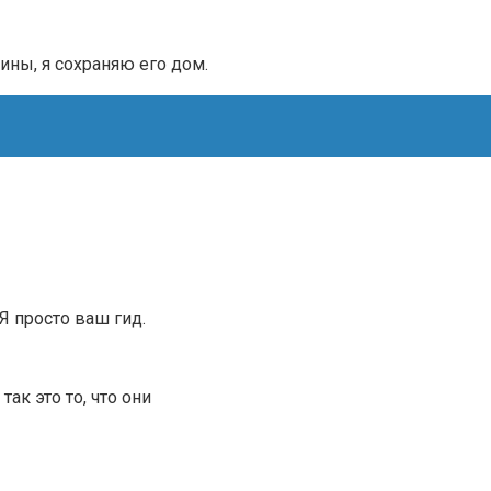
ины, я сохраняю его дом.
.Я просто ваш гид.
ак это то, что они