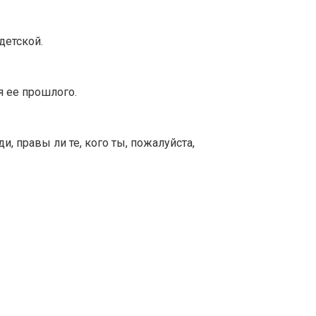
детской.
 ее прошлого.
, правы ли те, кого ты, пожалуйста,