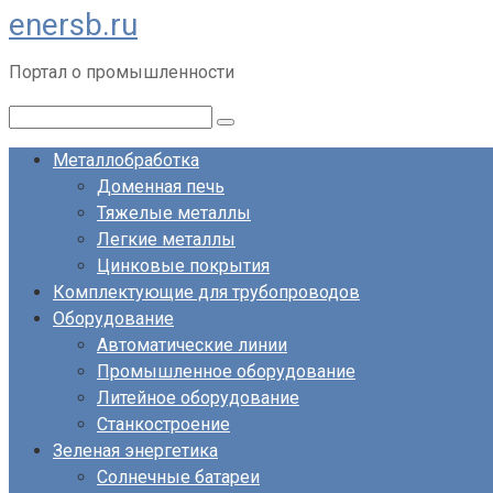
enersb.ru
Перейти
к
Портал о промышленности
контенту
Поиск:
Металлобработка
Доменная печь
Тяжелые металлы
Легкие металлы
Цинковые покрытия
Комплектующие для трубопроводов
Оборудование
Автоматические линии
Промышленное оборудование
Литейное оборудование
Станкостроение
Зеленая энергетика
Солнечные батареи