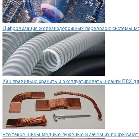
Цифровизация железнодорожных перевозок: системы мон
Как правильно хранить и эксплуатировать шланги ПВХ д
Что такое шины медные луженые и зачем их покрывают