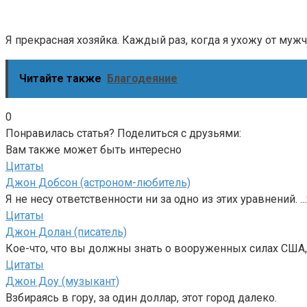
Я прекрасная хозяйка. Каждый раз, когда я ухожу от мужч
Читайте также
Благодеяние
0
Понравилась статья? Поделиться с друзьями:
Вам также может быть интересно
Цитаты
Джон Добсон (астроном-любитель)
Я не несу ответственности ни за одно из этих уравнений. ..
Цитаты
Джон Долан (писатель)
Кое-что, что вы должны знать о вооруженных силах США, т
Цитаты
Джон Доу (музыкант)
Взбираясь в гору, за один доллар, этот город далеко.