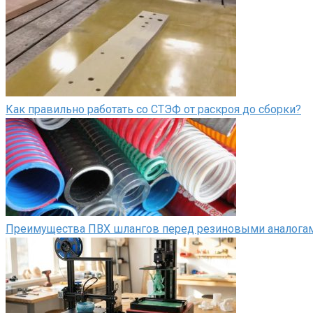
Как правильно работать со СТЭФ от раскроя до сборки?
Преимущества ПВХ шлангов перед резиновыми аналога