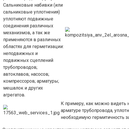
Сальниковые набивки (или
сальниковые уплотнения)
уплотняют подвижные
соединения различных
механизмов, а так же
применяются в различных
областях для герметизации:
неподвижных и
подвижных сцеплений
трубопроводов;
автоклавов; насосов;
компрессоров; арматуры;
мешалок и других
агрегатов.
К примеру, как можно видеть 
арматуре трубопровода, уплотн
необходимую гермитичность за