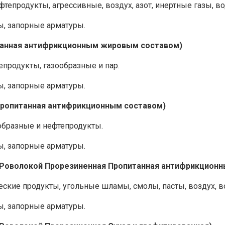
епродукты, агрессивные, воздух, азот, инертные газы, во
, запорные арматуры.
итанная антифрикционным жировым составом)
епродукты, газообразные и пар.
, запорные арматуры.
пропитанная антифрикционным составом)
образные и нефтепродукты.
, запорные арматуры.
ПРоволокой Прорезиненная Пропитанная антифрикционн
ские продукты, угольные шламы, смолы, пасты, воздух, во
, запорные арматуры.