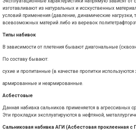
Эксплуатационные характеристики напрямую зависят от с
изготавливают из натуральных и исскуственных материал
условий применения (давление, динамические нагрузки,
всевозможных материй либо из веревок политетрафторэт
Типы набивок
В зависимости от плетения бывают диагональные (сквозн
По составу бывают:
сухие и пропитанные (в качестве пропитки используются
армированные и неармированные.
Асбестовые
Данная набивка сальников применяется в агрессивных сре
Эти прокладки эксплуатируются в нефтяной, металлургич
Сальниковая набивка АГИ (Асбестовая проклеенная с 