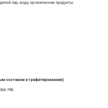
дяной пар, вода, органические продукты.
ым составом и графитированная)
да, пар.