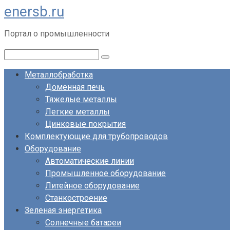
enersb.ru
Перейти
к
Портал о промышленности
контенту
Поиск:
Металлобработка
Доменная печь
Тяжелые металлы
Легкие металлы
Цинковые покрытия
Комплектующие для трубопроводов
Оборудование
Автоматические линии
Промышленное оборудование
Литейное оборудование
Станкостроение
Зеленая энергетика
Солнечные батареи