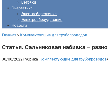
Ветряки
Энергетика
Энергосбережение
Электрооборудование
Новости
Главная
»
Комплектующие для трубопроводов
Статья. Сальниковая набивка – разн
30/06/2022
Рубрика:
Комплектующие для трубопроводов