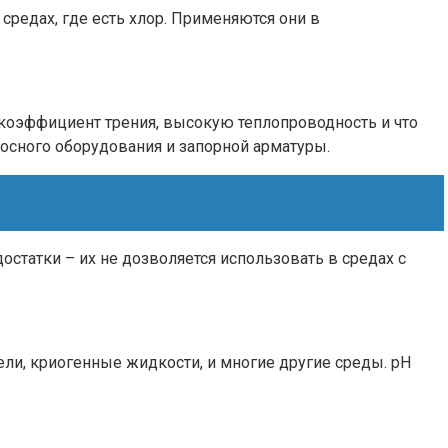
средах, где есть хлор. Применяются они в
коэффициент трения, высокую теплопроводность и что
осного оборудования и запорной арматуры.
статки – их не дозволяется использовать в средах с
ели, криогенные жидкости, и многие другие среды. рН