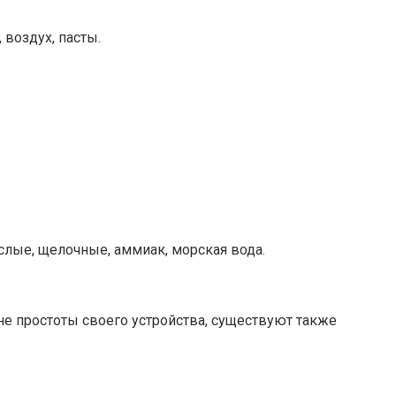
 воздух, пасты.
слые, щелочные, аммиак, морская вода.
е простоты своего устройства, существуют также