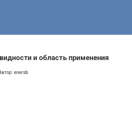
овидности и область применения
Автор:
enersb