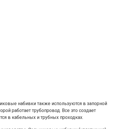
ьниковые набивки также используются в запорной
рой работает трубопровод. Все это создает
ся в кабельных и трубных проходках.