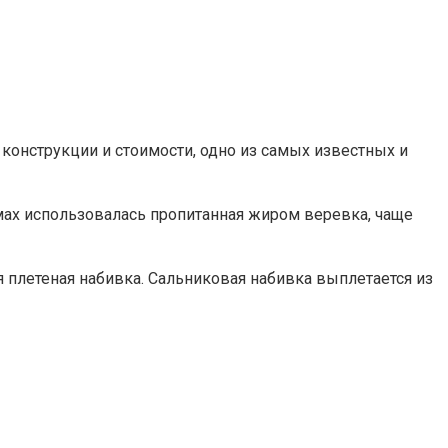
 конструкции и стоимости, одно из самых известных и
змах использовалась пропитанная жиром веревка, чаще
плетеная набивка. Сальниковая набивка выплетается из