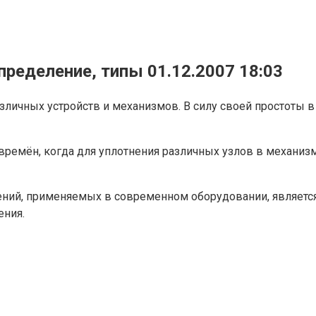
пределение, типы
01.12.2007 18:03
зличных устройств и механизмов. В силу своей простоты в
 времён, когда для уплотнения различных узлов в механи
ний, применяемых в современном оборудовании, является 
ения.