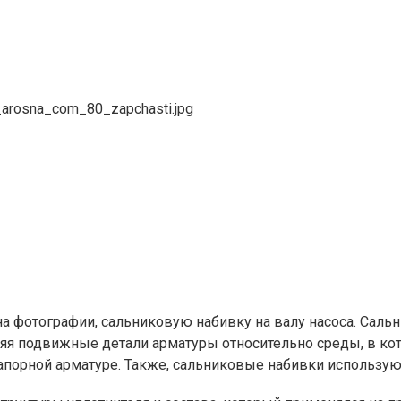
на фотографии, сальниковую набивку на валу насоса. Сал
яя подвижные детали арматуры относительно среды, в кото
порной арматуре. Также, сальниковые набивки используют