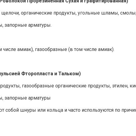
Роволокой Прорезиненная Сухая и графитированная)
, щелочи, органические продукты, угольные шламы, смолы,
, запорные арматуры.
 числе амиак), газообразные (в том числе амиак).
мульсией Фторопласта и Тальком)
одукты, газообразные органические продукты, этилен, ки
ы, запорные арматуры
собой шнуры или кольца и часто используются по причин