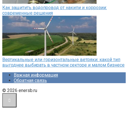
Как защитить водопровод от накипи и коррозии:
современные решения
Вертикальные или горизонтальные ветряки: какой тип
выгоднее выбирать в частном секторе и малом бизнесе
Важная информация
Обратная связь
© 2026 enersb.ru