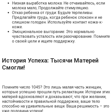
Низкая выработка молока: Не отчаивайтесь‚ если
молока мало; Продолжайте стимуляцию.
Отказ ребенка от груди: Будьте терпеливы.
Предлагайте грудь‚ когда ребенок спокоен и не
слишком голоден. Используйте контакт кожа-к-
коже.
Эмоциональное выгорание: Это нормально
чувствовать усталость или разочарование. Помните
о своей цели и ищите поддержку.
История Успеха: Тысячи Матерей
Смогли!
Помните число 1045? Это лишь малая часть женщин‚
которые успешно прошли путь релактации. Истории этих
матерей вдохновляют и доказывают‚ что при желании‚
настойчивости и правильной поддержке‚ ваше тело
способно на удивительные вещи. Ваша решимость – это
уже половина успеха!