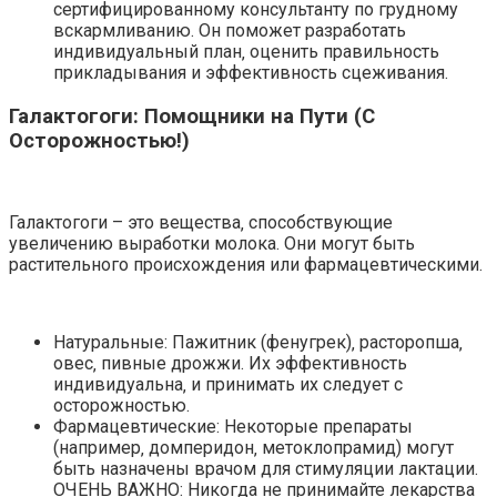
сертифицированному консультанту по грудному
вскармливанию. Он поможет разработать
индивидуальный план‚ оценить правильность
прикладывания и эффективность сцеживания.
Галактогоги: Помощники на Пути (С
Осторожностью!)
Галактогоги – это вещества‚ способствующие
увеличению выработки молока. Они могут быть
растительного происхождения или фармацевтическими.
Натуральные: Пажитник (фенугрек)‚ расторопша‚
овес‚ пивные дрожжи. Их эффективность
индивидуальна‚ и принимать их следует с
осторожностью.
Фармацевтические: Некоторые препараты
(например‚ домперидон‚ метоклопрамид) могут
быть назначены врачом для стимуляции лактации.
ОЧЕНЬ ВАЖНО: Никогда не принимайте лекарства