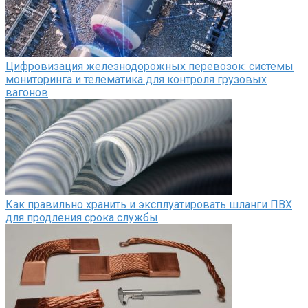
Цифровизация железнодорожных перевозок: системы
мониторинга и телематика для контроля грузовых
вагонов
Как правильно хранить и эксплуатировать шланги ПВХ
для продления срока службы