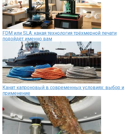
FDM или SLA: какая технология трёхмерной печати
подойдёт именно вам
Канат капроновый в современных условиях: выбор и
применение