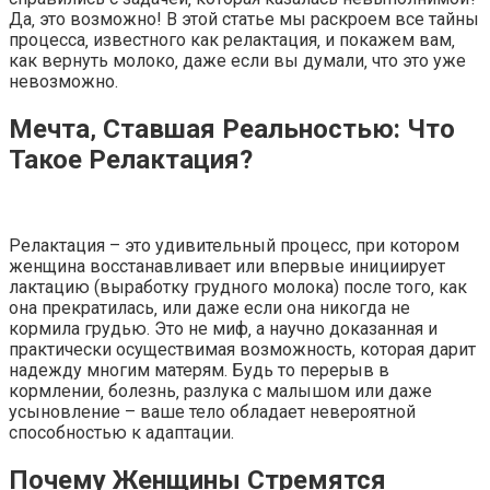
Да‚ это возможно! В этой статье мы раскроем все тайны
процесса‚ известного как релактация‚ и покажем вам‚
как вернуть молоко‚ даже если вы думали‚ что это уже
невозможно.
Мечта‚ Ставшая Реальностью: Что
Такое Релактация?
Релактация – это удивительный процесс‚ при котором
женщина восстанавливает или впервые инициирует
лактацию (выработку грудного молока) после того‚ как
она прекратилась‚ или даже если она никогда не
кормила грудью. Это не миф‚ а научно доказанная и
практически осуществимая возможность‚ которая дарит
надежду многим матерям. Будь то перерыв в
кормлении‚ болезнь‚ разлука с малышом или даже
усыновление – ваше тело обладает невероятной
способностью к адаптации.
Почему Женщины Стремятся