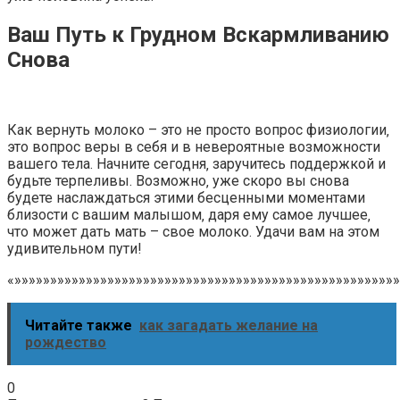
Ваш Путь к Грудном Вскармливанию
Снова
Как вернуть молоко – это не просто вопрос физиологии‚
это вопрос веры в себя и в невероятные возможности
вашего тела. Начните сегодня‚ заручитесь поддержкой и
будьте терпеливы. Возможно‚ уже скоро вы снова
будете наслаждаться этими бесценными моментами
близости с вашим малышом‚ даря ему самое лучшее‚
что может дать мать – свое молоко. Удачи вам на этом
удивительном пути!
«»»»»»»»»»»»»»»»»»»»»»»»»»»»»»»»»»»»»»»»»»»»»»»»»»»»»»»
Читайте также
как загадать желание на
рождество
0