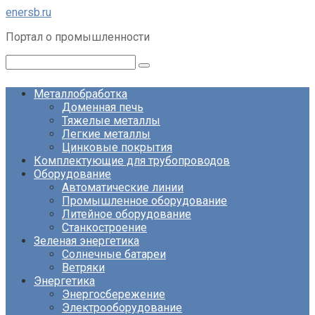
Перейти
enersb.ru
к
Портал о промышленности
контенту
Поиск:
Металлобработка
Доменная печь
Тяжелые металлы
Легкие металлы
Цинковые покрытия
Комплектующие для трубопроводов
Оборудование
Автоматические линии
Промышленное оборудование
Литейное оборудование
Станкостроение
Зеленая энергетика
Солнечные батареи
Ветряки
Энергетика
Энергосбережение
Электрооборудование