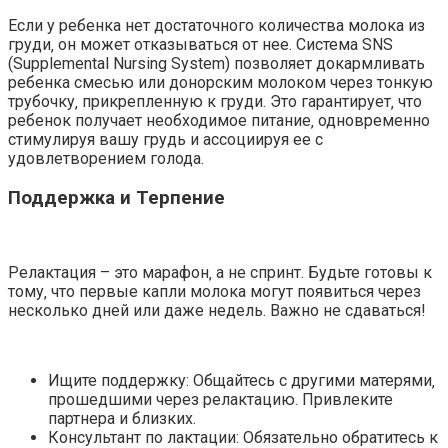
Если у ребенка нет достаточного количества молока из
груди‚ он может отказываться от нее. Система SNS
(Supplemental Nursing System) позволяет докармливать
ребенка смесью или донорским молоком через тонкую
трубочку‚ прикрепленную к груди. Это гарантирует‚ что
ребенок получает необходимое питание‚ одновременно
стимулируя вашу грудь и ассоциируя ее с
удовлетворением голода.
Поддержка и Терпение
Релактация – это марафон‚ а не спринт. Будьте готовы к
тому‚ что первые капли молока могут появиться через
несколько дней или даже недель. Важно не сдаваться!
Ищите поддержку: Общайтесь с другими матерями‚
прошедшими через релактацию. Привлеките
партнера и близких.
Консультант по лактации: Обязательно обратитесь к