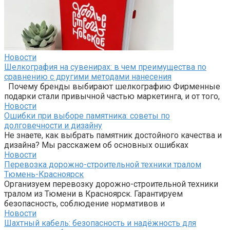
Новости
Шелкография на сувенирах: в чем преимущества по
сравнению с другими методами нанесения
Почему бренды выбирают шелкографию Фирменные
подарки стали привычной частью маркетинга, и от того,
Новости
Ошибки при выборе памятника: советы по
долговечности и дизайну
Не знаете, как выбрать памятник достойного качества и
дизайна? Мы расскажем об основных ошибках
Новости
Перевозка дорожно-строительной техники тралом
Тюмень-Красноярск
Организуем перевозку дорожно-строительной техники
тралом из Тюмени в Красноярск. Гарантируем
безопасность, соблюдение нормативов и
Новости
Шахтный кабель: безопасность и надёжность для