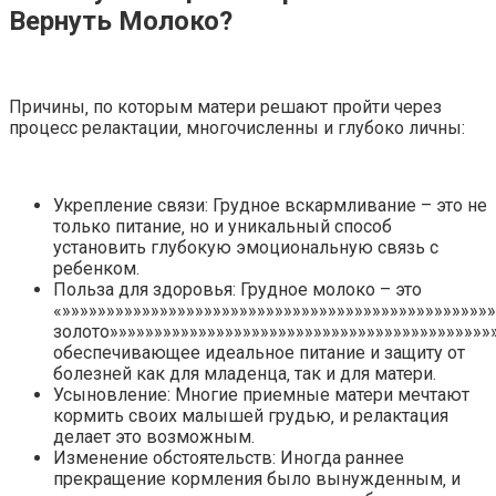
Вернуть Молоко?
Причины‚ по которым матери решают пройти через
процесс релактации‚ многочисленны и глубоко личны:
Укрепление связи: Грудное вскармливание – это не
только питание‚ но и уникальный способ
установить глубокую эмоциональную связь с
ребенком.
Польза для здоровья: Грудное молоко – это
«»»»»»»»»»»»»»»»»»»»»»»»»»»»»»»»»»»»»»»»»»»»»»»»»
золото»»»»»»»»»»»»»»»»»»»»»»»»»»»»»»»»»»»»»»»»»»»»
обеспечивающее идеальное питание и защиту от
болезней как для младенца‚ так и для матери.
Усыновление: Многие приемные матери мечтают
кормить своих малышей грудью‚ и релактация
делает это возможным.
Изменение обстоятельств: Иногда раннее
прекращение кормления было вынужденным‚ и