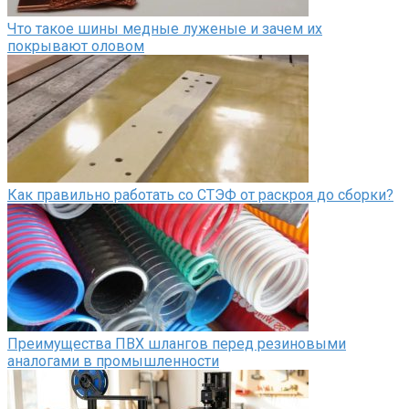
Что такое шины медные луженые и зачем их
покрывают оловом
Как правильно работать со СТЭФ от раскроя до сборки?
Преимущества ПВХ шлангов перед резиновыми
аналогами в промышленности