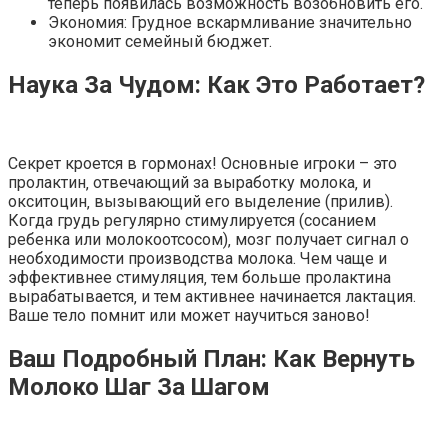
теперь появилась возможность возобновить его.
Экономия: Грудное вскармливание значительно
экономит семейный бюджет.
Наука За Чудом: Как Это Работает?
Секрет кроется в гормонах! Основные игроки – это
пролактин‚ отвечающий за выработку молока‚ и
окситоцин‚ вызывающий его выделение (прилив).
Когда грудь регулярно стимулируется (сосанием
ребенка или молокоотсосом)‚ мозг получает сигнал о
необходимости производства молока. Чем чаще и
эффективнее стимуляция‚ тем больше пролактина
вырабатывается‚ и тем активнее начинается лактация.
Ваше тело помнит или может научиться заново!
Ваш Подробный План: Как Вернуть
Молоко Шаг За Шагом