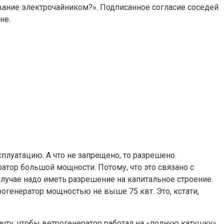
ование электрочайником?». Подписанное согласие соседей
не.
плуатацию. А что не запрещено, то разрешено.
атор большой мощности. Потому, что это связано с
лучае надо иметь разрешение на капитальное строение.
огенератор мощностью не выше 75 квт. Это, кстати,
ачту, чтобы ветрогенератор работал на «полную катушку»,