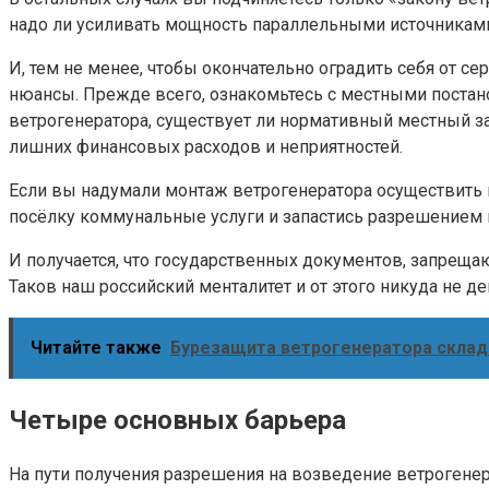
надо ли усиливать мощность параллельными источниками
И, тем не менее, чтобы окончательно оградить себя от с
нюансы. Прежде всего, ознакомьтесь с местными постан
ветрогенератора, существует ли нормативный местный за
лишних финансовых расходов и неприятностей.
Если вы надумали монтаж ветрогенератора осуществить в
посёлку коммунальные услуги и запастись разрешением 
И получается, что государственных документов, запреща
Таков наш российский менталитет и от этого никуда не д
Читайте также
Бурезащита ветрогенератора скла
Четыре основных барьера
На пути получения разрешения на возведение ветрогенер