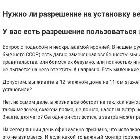
Нужно ли разрешение на установку в
У вас есть разрешение пользоваться
Вопрос с подвохом и нескрываемой иронией. В нашем ру
бывшего СССР) есть давно замеченная особенность: мы и
правительства: или боимся их безумно, или полностью и
не пытается на него ответить. А напрасно. Есть маленьки
Допустим, вы живёте в 12-этажном доме на 11-ом этаже
установили?
Нет, на самом деле, в жизни всё обстоит не так, как на
таких мелочей, скажем прямо, не дошло, налог на ветер 
Знаете, для чего? Сегодня он согласится, а завтра может 
На сегодняшний день официально признано, что использо
это не взимается. И если какой-то важный монтёр горэле